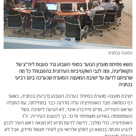
הפגנה בנתניה
נושא פתיחת מועדון הנוער בסופי השבוע גרר טענות ליח"צ של
הקואליציה, ומה לגבי האקטיביות העירונית בהפגנות? כל מה
שרציתם לדעת על ישיבת המועצה הסוערת שנערכה ביום רביעי
בנתניה
ישיבת מועצה סוערת במיוחד נערכה השבוע (רביעי) בנתניה, כאשר
רף המחאה מצד האופוזיציה עלה מדרגה כבר בתחילתה, עת התגלה
שראש העירייה, מרים פיירברג-איכר, לא הגיעה לישיבה בשל
השתתפותה באירוע משפחתי פרטי, כך לטענת העירייה. יו"ר
האופוזיציה, טלי מולנר, דרשה לדעת מדוע לא מצאה ראש העיר לנכון
להגיע ופנתה בנושא הן לאלון אלרואי והן לשירי חגואל סיידון, אבל לא