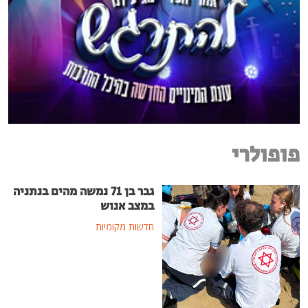
פופולרי
גבר בן 71 נמשה מהים בנתניה
במצב אנוש
חדשות מקומיות