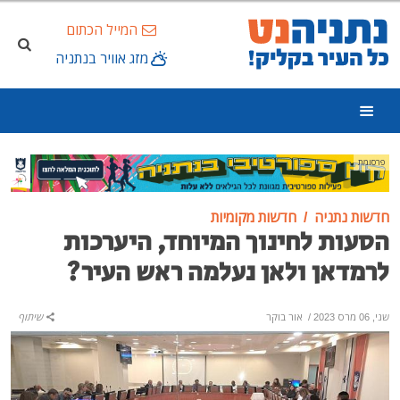
המייל הכתום
מזג אוויר בנתניה
פרסומת
חדשות נתניה
חדשות מקומיות
הסעות לחינוך המיוחד, היערכות
לרמדאן ולאן נעלמה ראש העיר?
שני, 06 מרס 2023
/
אור בוקר
שיתוף