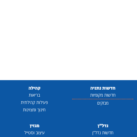
חדשות נתניה
קהילה
חדשות מקומיות
בריאות
פעילות קהילתית
מבזקים
חינוך ומצוינות
נדל"ן
מגזין
חדשות נדל"ן
עיצוב וסטייל