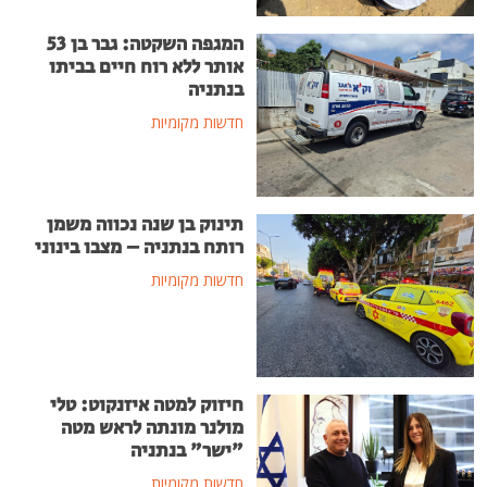
המגפה השקטה: גבר בן 53
אותר ללא רוח חיים בביתו
בנתניה
חדשות מקומיות
תינוק בן שנה נכווה משמן
רותח בנתניה – מצבו בינוני
חדשות מקומיות
חיזוק למטה איזנקוט: טלי
מולנר מונתה לראש מטה
"ישר" בנתניה
חדשות מקומיות