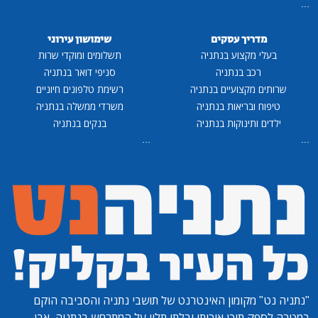
...
מדריך עסקים
שימושון עירוני
בעלי מקצוע בנתניה
תשלומים ומוקדי שרות
רכב בנתניה
סניפי דואר בנתניה
שרותים מקצועיים בנתניה
רשימת טלפונים חיוניים
טיפוח ובריאות בנתניה
משרדי ממשלה בנתניה
ילדים ותינוקות בנתניה
בנקים בנתניה
...
...
"נתניה נט"
מקומון האינטרנט של תושבי נתניה והסביבה הוקם
במטרה לספק תוכן איכותי ובלתי תלוי על המתרחש בנתניה, אבן