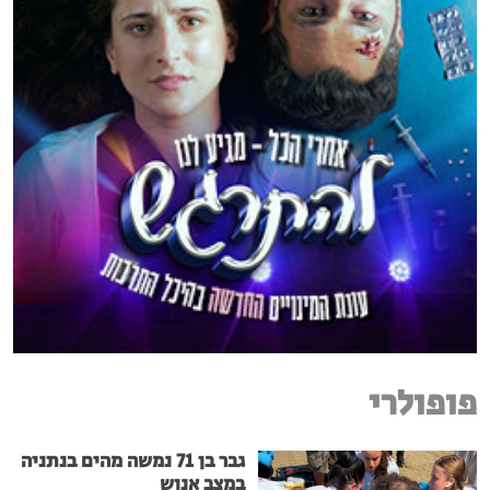
פופולרי
גבר בן 71 נמשה מהים בנתניה
במצב אנוש