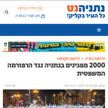
המייל הכתום
מזג אוויר בנתניה
פרסומת
חדשות נתניה
חדשות מקומיות
2000 מפגינים בנתניה נגד הרפורמה
המשפטית
ראשון, 05 פברואר 2023
/
מיטל לשם
שיתוף