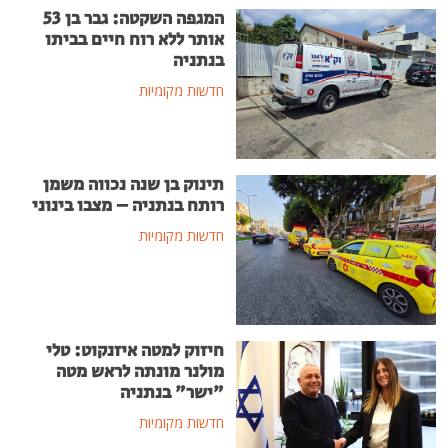
המגפה השקטה: גבר בן 53
אותר ללא רוח חיים בביתו
בנתניה
חדשות מקומיות
תינוק בן שנה נכווה משמן
רותח בנתניה – מצבו בינוני
חדשות מקומיות
חיזוק למטה איזנקוט: טלי
מולנר מונתה לראש מטה
"ישר" בנתניה
חדשות מקומיות