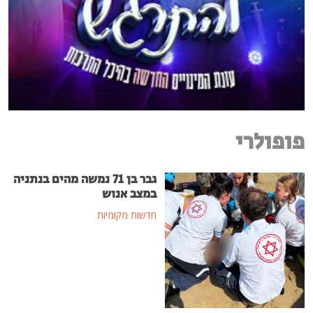
פופולרי
גבר בן 71 נמשה מהים בנתניה
במצב אנוש
חדשות מקומיות