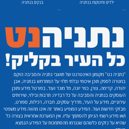
ילדים ותינוקות בנתניה
בנקים בנתניה
...
...
"נתניה נט"
מקומון האינטרנט של תושבי נתניה והסביבה הוקם
במטרה לספק תוכן איכותי ובלתי תלוי על המתרחש בנתניה, אבן
יהודה, קדימה, צורן, כפר יונה, תל מונד ועוד. בפורטל מידע ותוכן
העוסקים בנתניה והסביבה על כל רבדיה: תרבות ובילוי, שירותים
עירוניים, מידע על העיר, מדריך עסקים, חברה, רכילות, ספורט,
מבזקי חדשות ועוד. המידע המופיע באתר זה אינו מהווה מידע משפטי
ו/או מידע רשמי הניתן להסתמך עליו. אין המערכת אחראית בצורה כל
שהיא על נזקים כלשהם שנגרמו מהסתמכות על המידע הנמצא