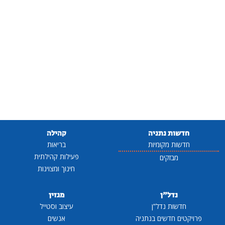
חדשות נתניה
קהילה
חדשות מקומיות
בריאות
פעילות קהילתית
מבזקים
חינוך ומצוינות
נדל"ן
מגזין
חדשות נדל"ן
עיצוב וסטייל
פרויקטים חדשים בנתניה
אנשים