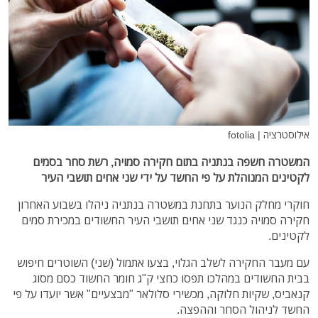
אילוסטרציה | fotolia
המשטרה חשפה בנתניה בתום חקירה סמויה, רשת סחר בסמים
לקטינים המנוהלת על פי החשד על ידי שני אחים תושבי העיר
חוקרי מחלק הנוער בתחנת במשטרה בנתניה ניהלו בשבוע האחרון
חקירה סמויה כנגד שני אחים תושבי העיר החשודים במכירת סמים
לקטינים.
עם מעבר החקירה לשלב הגלוי, בצעו אתמול (שני) השוטרים חיפוש
בבית החשודים במהלכו תפסו כחצי ק"ג חומר החשוד כסם מסוג
קנאביס, שקיות חלוקה, מכשירי סלולאר "מבצעיים" אשר יועדו על פי
החשד לניהול הסחר וההפצה.