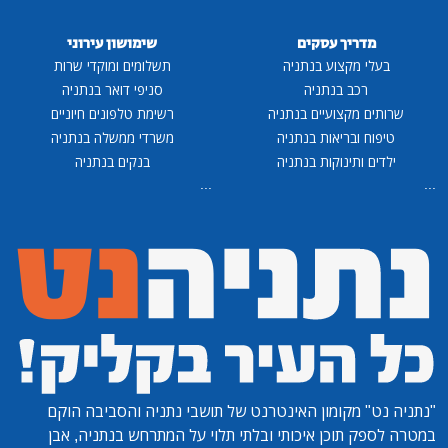
מדריך עסקים
שימושון עירוני
בעלי מקצוע בנתניה
תשלומים ומוקדי שרות
רכב בנתניה
סניפי דואר בנתניה
שרותים מקצועיים בנתניה
רשימת טלפונים חיוניים
טיפוח ובריאות בנתניה
משרדי ממשלה בנתניה
ילדים ותינוקות בנתניה
בנקים בנתניה
...
...
"נתניה נט"
מקומון האינטרנט של תושבי נתניה והסביבה הוקם
במטרה לספק תוכן איכותי ובלתי תלוי על המתרחש בנתניה, אבן