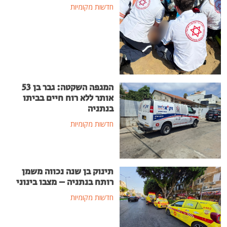
חדשות מקומיות
המגפה השקטה: גבר בן 53
אותר ללא רוח חיים בביתו
בנתניה
חדשות מקומיות
תינוק בן שנה נכווה משמן
רותח בנתניה – מצבו בינוני
חדשות מקומיות