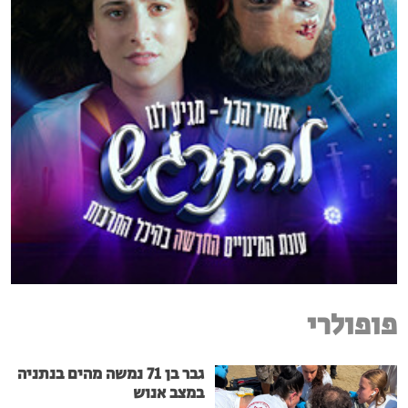
פופולרי
גבר בן 71 נמשה מהים בנתניה
במצב אנוש