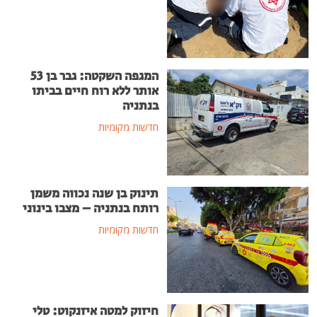
המגפה השקטה: גבר בן 53
אותר ללא רוח חיים בביתו
בנתניה
חדשות מקומיות
תינוק בן שנה נכווה משמן
רותח בנתניה – מצבו בינוני
חדשות מקומיות
חיזוק למטה איזנקוט: טלי