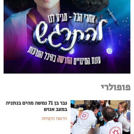
פופולרי
גבר בן 71 נמשה מהים בנתניה
במצב אנוש
חדשות מקומיות