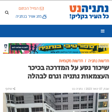
המייל הכתום
מזג אוויר בנתניה
פרסומת
חדשות נתניה
חדשות מקומיות
שיכור נסע על המדרכה בכיכר
העצמאות נתניה וגרם לבהלה
שבת, 07 ינואר 2023
/
נתניה נט
שיתוף