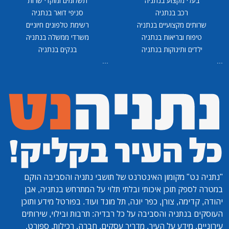
בעלי מקצוע בנתניה
תשלומים ומוקדי שרות
רכב בנתניה
סניפי דואר בנתניה
שרותים מקצועיים בנתניה
רשימת טלפונים חיוניים
טיפוח ובריאות בנתניה
משרדי ממשלה בנתניה
ילדים ותינוקות בנתניה
בנקים בנתניה
...
...
"נתניה נט"
מקומון האינטרנט של תושבי נתניה והסביבה הוקם
במטרה לספק תוכן איכותי ובלתי תלוי על המתרחש בנתניה, אבן
יהודה, קדימה, צורן, כפר יונה, תל מונד ועוד. בפורטל מידע ותוכן
העוסקים בנתניה והסביבה על כל רבדיה: תרבות ובילוי, שירותים
עירוניים, מידע על העיר, מדריך עסקים, חברה, רכילות, ספורט,