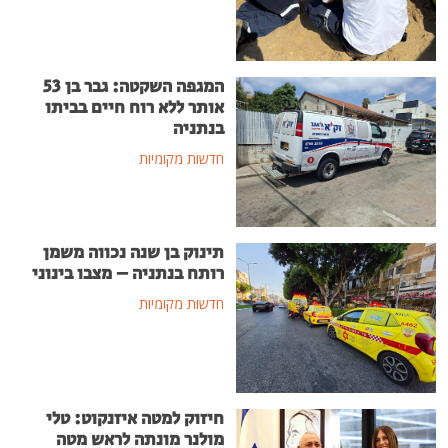
המגפה השקטה: גבר בן 53
אותר ללא רוח חיים בביתו
בנתניה
חדשות מקומיות
תינוק בן שנה נכווה משמן
רותח בנתניה – מצבו בינוני
חדשות מקומיות
חיזוק למטה איזנקוט: טלי
מולנר מונתה לראש מטה