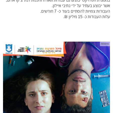
במסגרת הפרויקט יבוצעו גם עבודות תאורה והכנות לנת"צ קו אדום,
אשר יבוצע בעתיד על ידי נתיבי איילון.
העבודות צפויות להסתיים בעוד כ- 7 חודשים.
עלות העבודות כ- 15 מיליון ₪.
פרסומת