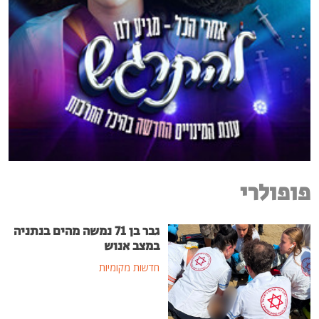
פופולרי
גבר בן 71 נמשה מהים בנתניה
במצב אנוש
חדשות מקומיות