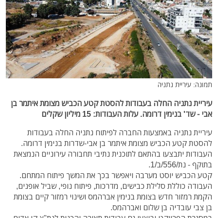
תמונה: עיריית נתניה
עיריית נתניה החלה בעבודות להסטת קטע הכביש מצומת איתמר בן
אבי - שד' בנימין דרומה. עלות העבודות: 15 מיליון שקלים
עיריית נתניה באמצעות החברה לפיתוח נתניה החלה בעבודות
להסטת קטע הכביש מצומת איתמר בן אבי-שדרות בנימין דרומה.
העבודות יתבצעו בהתאם לתוכנית נתיבי תחבורה עירוניים הנמצאת
בתוקף - נת/556/ב/1.
קטע הכביש יוסט מערבה ויאפשר בכך את המשך פיתוח המתחם.
העבודה כוללת סלילת כבישים, מדרכות, פיתוח נופי, שביל אופנים,
הקמת רמזור חדש בצומת בנימין אברהמס ושינוי רמזור קיים בצומת
בן צבי עובדיה בן שלום ואברהמס.