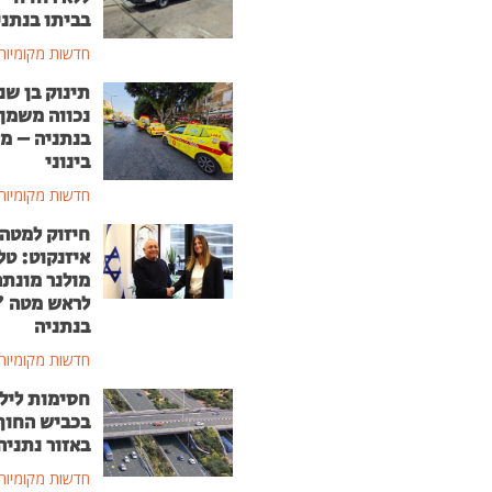
בביתו בנתני
חדשות מקומיות
תינוק בן שנ
נכווה משמן
בנתניה – מ
בינוני
חדשות מקומיות
חיזוק למטה
איזנקוט: טל
מולנר מונת
לראש מטה 
בנתניה
חדשות מקומיות
חסימות ליל
בכביש החוף
באזור נתניה
חדשות מקומיות