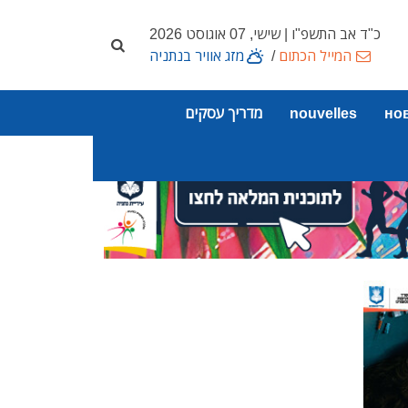
כ"ד אב התשפ"ו | שישי, 07 אוגוסט 2026
המייל הכתום
/
מזג אוויר בנתניה
но
nouvelles
מדריך עסקים