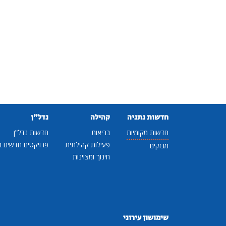
חדשות נתניה
קהילה
נדל"ן
חדשות מקומיות
בריאות
חדשות נדל"ן
פעילות קהילתית
פרויקטים חדשים ב
מבזקים
חינוך ומצוינות
שימושון עירוני