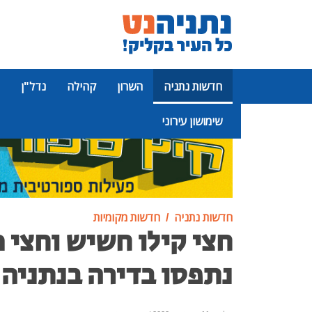
חדשות נתניה
השרון
קהילה
נדל"ן
שימושון עירוני
פרסומת
חדשות נתניה
חדשות מקומיות
חצי קילו חשיש וחצי מ
נתפסו בדירה בנתניה