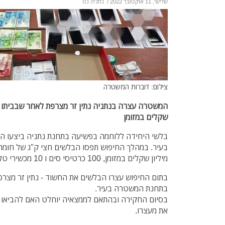
שלישי, 11 אוקטובר 2022
/
נתניה נט
צילום: דוברות המשטרה
המשטרה עצרה בנתניה נתין זר מצרפת לאחר שבביתו נמ
שקלים במזומן
בלשי היחידה ללוחמה בפשיעה בתחנת נתניה ביצעו הבו
בעיר. במהלך החיפוש תפסו הבלשים חצי ק"ג של חומר
מיליון שקלים במזומן, 100 כרטיסי סים ו 10 מכשירי טלפון סלולארי
בתחנת המשטרה בעיר.
בסיום החקירה ובהתאם לממצאיה יוחלט האם להביאו
את מעצרו.