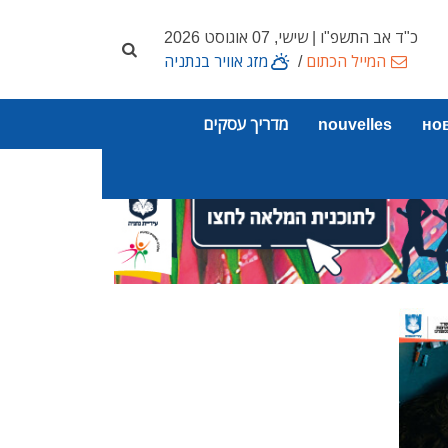
כ"ד אב התשפ"ו | שישי, 07 אוגוסט 2026
המייל הכתום
/
מזג אוויר בנתניה
но
nouvelles
מדריך עסקים