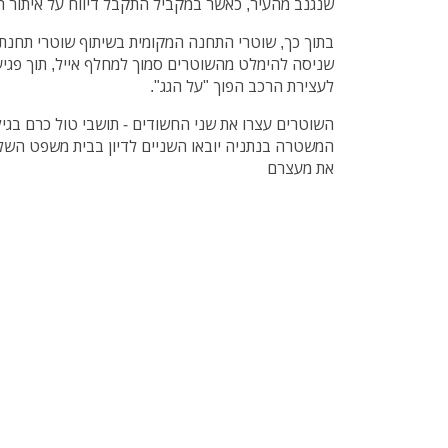
שנגנב מהעיר, כאשר במקביל התקבל דיווח על איתור ה
בתוך כך, שוטרי התחנה המקומית בשיתוף שוטרי תחנת
שניסה להימלט מהשוטרים סמוך למחלף אייל, תוך פגי
לעצירת הרכב הפוך "על הגג".
המשטרה בנתניה יובאו השניים לדיון בבית משפט הש
את מעצרם