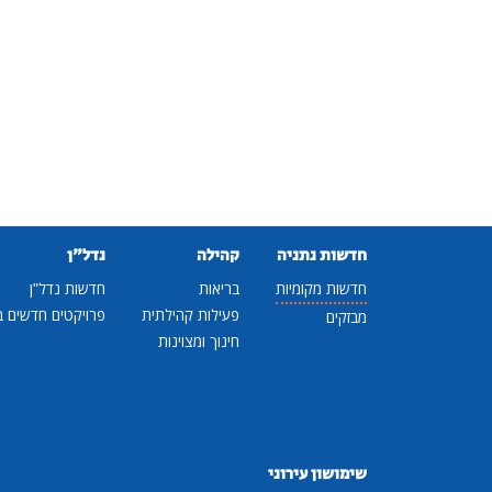
חדשות נתניה
קהילה
נדל"ן
חדשות מקומיות
בריאות
חדשות נדל"ן
פעילות קהילתית
פרויקטים חדשים ב
מבזקים
חינוך ומצוינות
שימושון עירוני