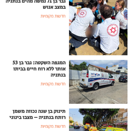
גבר בן 71 נמשה מהים בנתניה
במצב אנוש
חדשות מקומיות
המגפה השקטה: גבר בן 53
אותר ללא רוח חיים בביתו
בנתניה
חדשות מקומיות
תינוק בן שנה נכווה משמן
רותח בנתניה – מצבו בינוני
חדשות מקומיות