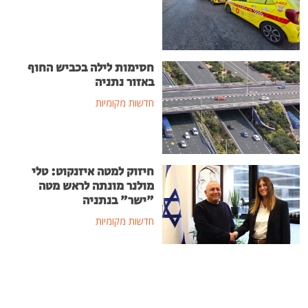
חסימות לילה בכביש החוף
באזור נתניה
חדשות מקומיות
חיזוק למטה איזנקוט: טלי
מולנר מונתה לראש מטה
"ישר" בנתניה
חדשות מקומיות