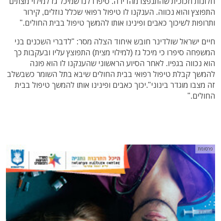
חלונות וזכוכית שהתנפצו מהדירה. סיפרו לנו שמיכל גז למילוי מצתים
התפוצץ והוא נכווה. הענקנו לו טיפול רפואי שכלל נוזלים, קירור
ותרופות לשיכוך כאבים ופינינו אותו להמשך טיפול בבית החולים."
חיים ישראל שולדינר חובש איחוד הצלה מסר: "לדברי השכנים בני
המשפחה סיפרו כי מיכל גז (למילוי מצית) התפוצץ עליו ובעקבות כך
הוא נכווה בגפיו. לאחר הסיוע הראשוני שהענקנו לו הוא פונה
להמשך קבלת טיפול רפואי בבית החולים שיבא בתל השומר כשבשלב
זה מצבו מוגדר בינוני".יכוך כאבים ופינינו אותו להמשך טיפול בבית
החולים."
פרסומת