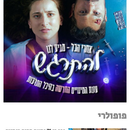
פופולרי