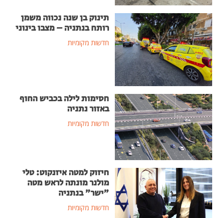
תינוק בן שנה נכווה משמן
רותח בנתניה – מצבו בינוני
חדשות מקומיות
חסימות לילה בכביש החוף
באזור נתניה
חדשות מקומיות
חיזוק למטה איזנקוט: טלי
מולנר מונתה לראש מטה
"ישר" בנתניה
חדשות מקומיות