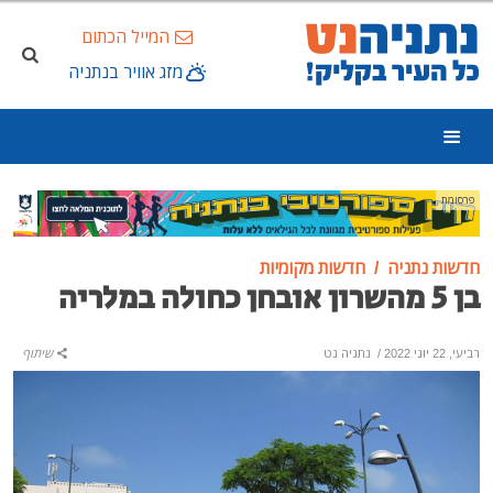
המייל הכתום
מזג אוויר בנתניה
פרסומת
חדשות נתניה
חדשות מקומיות
בן 5 מהשרון אובחן כחולה במלריה
רביעי, 22 יוני 2022
/
נתניה נט
שיתוף