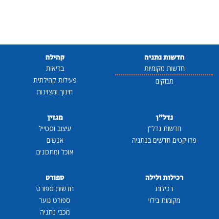
חדשות נתניה
קהילה
חדשות מקומיות
בריאות
פעילות קהילתית
מבזקים
חינוך ומצוינות
נדל"ן
מגזין
חדשות נדל"ן
עיצוב וסטייל
פרויקטים חדשים בנתניה
אנשים
אוכל ומתכונים
רכילות ולילה
ספורט
רכילות
חדשות ספורט
מקומות בילוי
ספורט נוער
מכבי נתניה