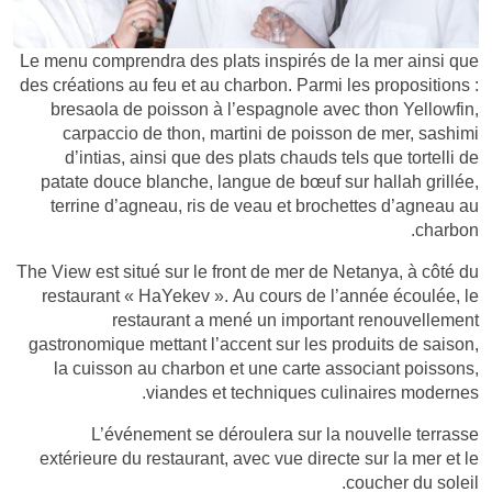
Le menu comprendra des plats inspirés de la mer ainsi que
des créations au feu et au charbon. Parmi les propositions :
bresaola de poisson à l’espagnole avec thon Yellowfin,
carpaccio de thon, martini de poisson de mer, sashimi
d’intias, ainsi que des plats chauds tels que tortelli de
patate douce blanche, langue de bœuf sur hallah grillée,
terrine d’agneau, ris de veau et brochettes d’agneau au
charbon.
The View est situé sur le front de mer de Netanya, à côté du
restaurant « HaYekev ». Au cours de l’année écoulée, le
restaurant a mené un important renouvellement
gastronomique mettant l’accent sur les produits de saison,
la cuisson au charbon et une carte associant poissons,
viandes et techniques culinaires modernes.
L’événement se déroulera sur la nouvelle terrasse
extérieure du restaurant, avec vue directe sur la mer et le
coucher du soleil.