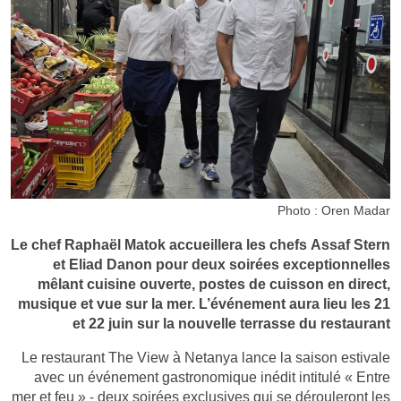
Photo : Oren Madar
Le chef Raphaël Matok accueillera les chefs Assaf Stern
et Eliad Danon pour deux soirées exceptionnelles
mêlant cuisine ouverte, postes de cuisson en direct,
musique et vue sur la mer. L’événement aura lieu les 21
et 22 juin sur la nouvelle terrasse du restaurant
Le restaurant The View à Netanya lance la saison estivale
avec un événement gastronomique inédit intitulé « Entre
mer et feu » - deux soirées exclusives qui se dérouleront les