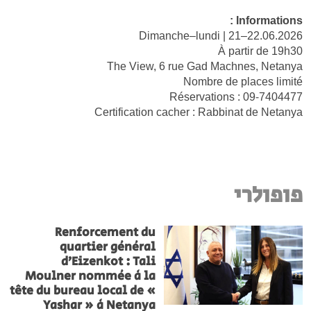
Informations :
Dimanche–lundi | 21–22.06.2026
À partir de 19h30
The View, 6 rue Gad Machnes, Netanya
Nombre de places limité
Réservations : 09-7404477
Certification cacher : Rabbinat de Netanya
פופולרי
Renforcement du
quartier général
d’Eizenkot : Tali
Moulner nommée à la
tête du bureau local de «
Yashar » à Netanya