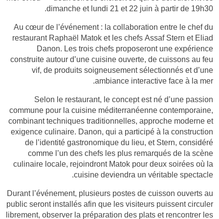
dimanche et lundi 21 et 22 juin à partir de 19h30.
Au cœur de l’événement : la collaboration entre le chef du
restaurant Raphaël Matok et les chefs Assaf Stern et Eliad
Danon. Les trois chefs proposeront une expérience
construite autour d’une cuisine ouverte, de cuissons au feu
vif, de produits soigneusement sélectionnés et d’une
ambiance interactive face à la mer.
Selon le restaurant, le concept est né d’une passion
commune pour la cuisine méditerranéenne contemporaine,
combinant techniques traditionnelles, approche moderne et
exigence culinaire. Danon, qui a participé à la construction
de l’identité gastronomique du lieu, et Stern, considéré
comme l’un des chefs les plus remarqués de la scène
culinaire locale, rejoindront Matok pour deux soirées où la
cuisine deviendra un véritable spectacle.
Durant l’événement, plusieurs postes de cuisson ouverts au
public seront installés afin que les visiteurs puissent circuler
librement, observer la préparation des plats et rencontrer les