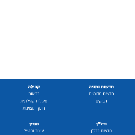
חדשות נתניה
קהילה
חדשות מקומיות
בריאות
מבזקים
פעילות קהילתית
חינוך ומצוינות
נדל"ן
מגזין
חדשות נדל"ן
עיצוב וסטייל