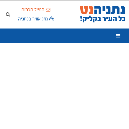
המייל הכתום
מזג אוויר בנתניה