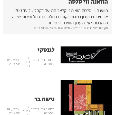
 ווי סלסה
הוואנה ווי סלסה הוא מיני קלאב המיועד לקהל של עד 700
במועדון רחבת ריקודים גדולה, בר גדול ופינות ישיבה
 על מועדון הוואנה ווי סלסה....
י בנתניה והסביבה
/
מיטל לשם
/ שישי, 04 יולי 2014
לגנסקי
/
מקומות בילוי בנתניה
/ שישי, 04
נתניה
והסביבה
יולי 2014
נט
נישה בר
/
מקומות בילוי בנתניה
/ שישי, 04
נתניה
והסביבה
יולי 2014