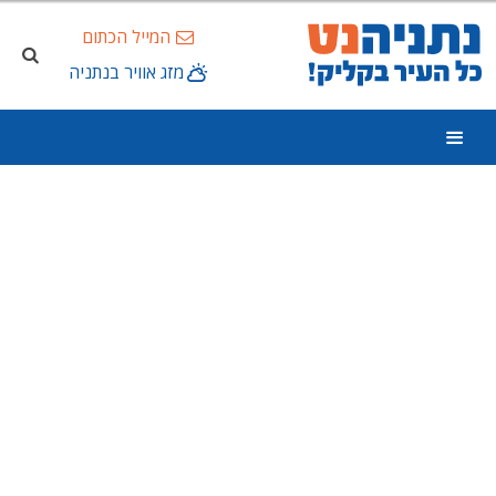
המייל הכתום
מזג אוויר בנתניה