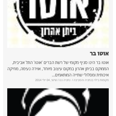
בר
הינו סניף מקומי של רשת הברים 'אוטו' התל אביבית,
ביתן אהרון במקום עיצוב מיוחד, אוירה נעימה, מוזיקה
ומסלולי שתייה המותאמים...
י בנתניה והסביבה
/
נתניה נט
/ שישי, 04 יולי 2014