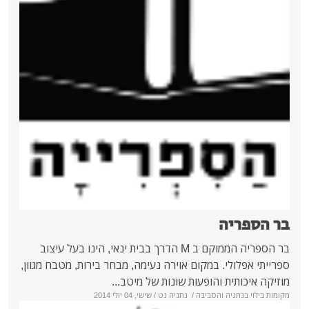
פריה
בר הספריה הממוקם ב M הדרך בבית ינאי, הינו בעל עיצוב
אפלולי. במקום אוירה נעימה, מבחר בירות, מטבח מגוון,
יכותית והופעות שונות של מיטב...
י בנתניה והסביבה
/
נתניה נט
/ שישי, 04 יולי 2014