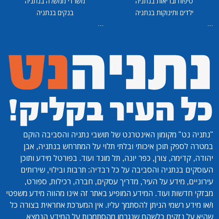
 ובריאות בנתניה
משרדי ממשלה בנתניה
 ותינוקות בנתניה
בנקים בנתניה
...
מקומון האינטרנט של תושבי נתניה והסביבה הוקם
 תוכן איכותי ובלתי תלוי על המתרחש בנתניה, אבן
ה, צורן, כפר יונה, תל מונד ועוד. בפורטל מידע ותוכן
תניה והסביבה על כל רבדיה: תרבות ובילוי, שירותים
ידע על העיר, מדריך עסקים, חברה, רכילות, ספורט,
ת ועוד. המידע המופיע באתר זה אינו מהווה מידע משפטי
רשמי הניתן להסתמך עליו. אין המערכת אחראית בצורה כל
זקים כלשהם שנגרמו מהסתמכות על המידע הנמצא