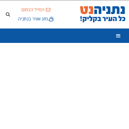
המייל הכתום
מזג אוויר בנתניה