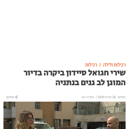
רכילות ולילה
רכילות
שירי חגואל סיידון ביקרה בדיור
המוגן לב גנים בנתניה
חמישי, 26 מרס 2020
/
נתניה נט
שיתוף