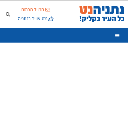
המייל הכתום
מזג אוויר בנתניה