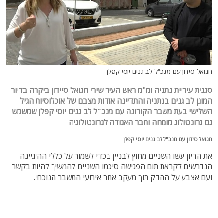
חגואל סידון עם מנכ"ל לב גנים יוסי קפלן
סגנית עיריית נתניה ומ"מ ראש העיר שירי חגואל סיידון ביקרה בדיור
המוגן לב גנים בנתניה והתדיינה אודות מצבם של אוכלוסיות הגיל
השלישי בעת משבר הקורונה עם מנכ"ל לב גנים יוסי קפלן שמשמש
גם גרונטולוג מומחה וחבר האגודה לגרונטולוגיה
חגואל סידון עם מנכ"ל לב גנים יוסי קפלן
את הדיון עשו השניים מחוץ לבניין בכדי לשמור על כללי ההיגיינה
הנדרשים לקראת תום הפגישה סיכמו השניים להמשיך להיות בקשר
ועם אצבע על ההדק תוך מעקב אחר אירועי המשבר הנוכחי.