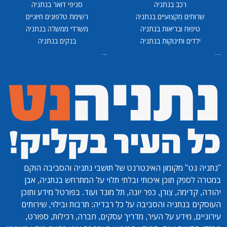
רכב בנתניה
סניפי דואר בנתניה
שרותים מקצועיים בנתניה
רשימת טלפונים חיוניים
טיפוח ובריאות בנתניה
משרדי ממשלה בנתניה
ילדים ותינוקות בנתניה
בנקים בנתניה
...
...
"נתניה נט"
מקומון האינטרנט של תושבי נתניה והסביבה הוקם
במטרה לספק תוכן איכותי ובלתי תלוי על המתרחש בנתניה, אבן
יהודה, קדימה, צורן, כפר יונה, תל מונד ועוד. בפורטל מידע ותוכן
העוסקים בנתניה והסביבה על כל רבדיה: תרבות ובילוי, שירותים
עירוניים, מידע על העיר, מדריך עסקים, חברה, רכילות, ספורט,