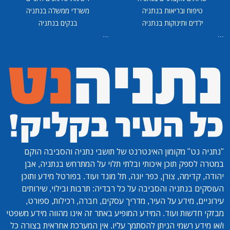
טיפוח ובריאות בנתניה
משרדי ממשלה בנתניה
ילדים ותינוקות בנתניה
בנקים בנתניה
...
...
"נתניה נט"
מקומון האינטרנט של תושבי נתניה והסביבה הוקם
במטרה לספק תוכן איכותי ובלתי תלוי על המתרחש בנתניה, אבן
יהודה, קדימה, צורן, כפר יונה, תל מונד ועוד. בפורטל מידע ותוכן
העוסקים בנתניה והסביבה על כל רבדיה: תרבות ובילוי, שירותים
עירוניים, מידע על העיר, מדריך עסקים, חברה, רכילות, ספורט,
מבזקי חדשות ועוד. המידע המופיע באתר זה אינו מהווה מידע משפטי
ו/או מידע רשמי הניתן להסתמך עליו. אין המערכת אחראית בצורה כל