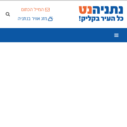
המייל הכתום
מזג אוויר בנתניה