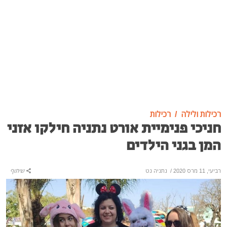
רכילות ולילה
רכילות
חניכי פנימיית אורט נתניה חילקו אזני
המן בגני הילדים
רביעי, 11 מרס 2020
/
נתניה נט
שיתוף