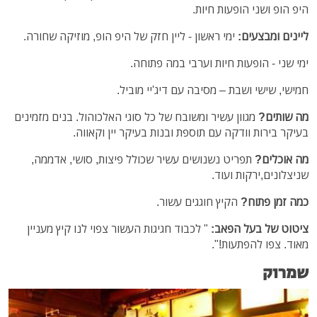
היפ הופ ושני הופעות חיות.
ליינים ומבצעים:
ימי ראשון - ליין חזק של היפ הופ, מוזיקה שחורה.
ימי שני - הופעות חיות וערבי במה פתוחה.
חמישי, שישי ושבת – מסיבה עם דיג'יי מוביל.
מה שותים?
מגוון עשיר ומשובח של כל סוגי האלכוהול. בנים מזמינים
בעיקר בירות וודקה עם תוספת ובנות בעיקר יין וקאווה.
מה אוכלים?
תפריט נשנושים עשיר שכולל פיצות, סושי, אדממה,
שניצלונים,ירקות ועוד.
כמה זמן פתוח?
הקיץ חוגגים עשור.
ציטוט של בעל הפאב:
" לכבוד חגיגות העשור צפוי לנו קיץ מעניין
מאוד. צפו להפתעות!".
שמרוק