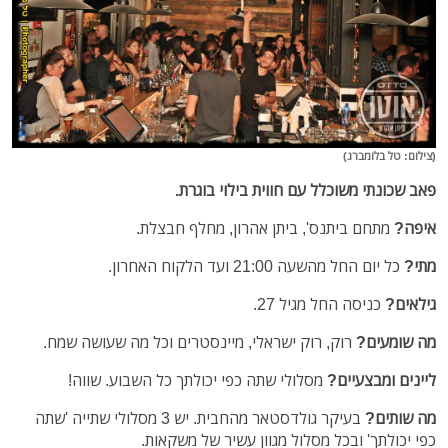
(צילום: טל בלומברג)
פאב שכונתי משוכלל עם חווית בילוי בוגרת.
איפה?
מתחם ביתנס', ביתן אהרון, מחלף חבצלת.
מתי?
כל יום החל מהשעה 21:00 ועד הלקוח האחרון.
גילאים?
כניסה החל מגיל 27.
מה שומעים?
רוק, רוק ישראלי, מיינסטרים וכל מה שעושה שמח.
ליינים ומבצעיים?
מסלולי שתה כפי יכולתך כל השבוע. שווה!
מה שותים?
בעיקר גולדסטאר מהחבית. יש 3 מסלולי שתייה 'שתה
כפי יכולתך' ובכל מסלול מגוון עשיר של משקאות.