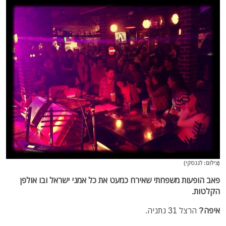
(צילום: לגנסקי)
פאב הופעות משפחתי שאירח כמעט את כל אמני ישראל ובו אולפן
הקלטות.
איפה?
הרצל 31 נתניה.