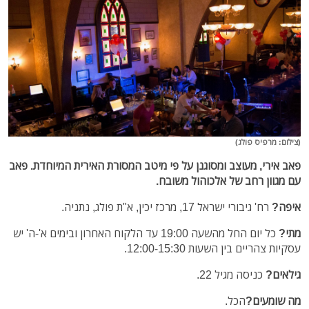
(צילום: מרפיס פולג)
פאב אירי, מעוצב ומסוגנן על פי מיטב המסורת האירית המיוחדת. פאב
עם מגוון רחב של אלכוהול משובח.
איפה?
רח' גיבורי ישראל 17, מרכז יכין, א"ת פולג, נתניה.
מתי?
כל יום
החל מהשעה 19:00 עד הלקוח האחרון ובימים א'-ה' יש
עסקיות צהריים בין השעות 12:00-15:30.
גילאים?
כניסה מגיל 22.
מה שומעים?
הכל.