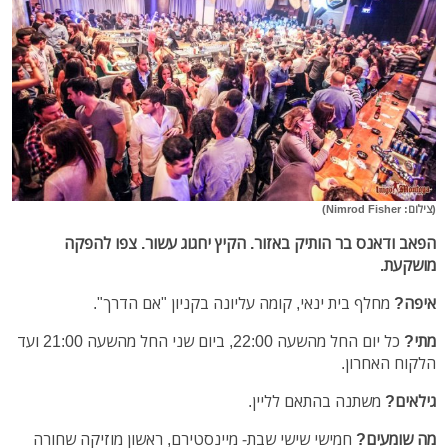
(צילום: Nimrod Fisher)
הפאב ודאנס בר הותיק באזור. הקיץ יחגוג עשור. צפו להפקה
מושקעת.
איפה?
מחלף בית ינאי, קומה עליונה בקניון "אם הדרך".
מתי?
כל יום החל מהשעה 22:00, ביום שני החל מהשעה 21:00 ועד
הלקוח האחרון.
גילאים?
משתנה בהתאם לליין.
מה שומעים?
חמישי שישי שבת- מיינסטירם, ראשון מוזיקה שחורה