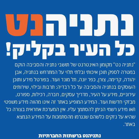
"נתניה נט"
מקומון האינטרנט של תושבי נתניה והסביבה הוקם
במטרה לספק תוכן איכותי ובלתי תלוי על המתרחש בנתניה, אבן
יהודה, קדימה, צורן, כפר יונה, תל מונד ועוד. בפורטל מידע ותוכן
העוסקים בנתניה והסביבה על כל רבדיה: תרבות ובילוי, שירותים
עירוניים, מידע על העיר, מדריך עסקים, חברה, רכילות, ספורט,
מבזקי חדשות ועוד. המידע המופיע באתר זה אינו מהווה מידע משפטי
ו/או מידע רשמי הניתן להסתמך עליו. אין המערכת אחראית בצורה כל
שהיא על נזקים כלשהם שנגרמו מהסתמכות על המידע הנמצא
באתר.
נתניהנט ברשתות החברתיות