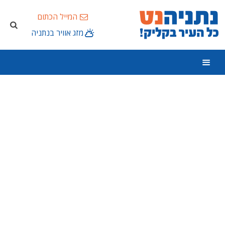
המייל הכתום
מזג אוויר בנתניה