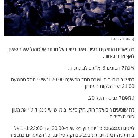
(צילום: הקבינט)
מהפאבים הותיקים בעיר. פאב ביתי בעל מבחר אלכוהול עשיר שאין
לאף אחד באזור.
איפה?
הבונים 3, א"ת פולג, נתניה.
מתי?
בימים ב-ה' ושבת החל מהשעה 20:00 ובשישי החל מהשעה
21:00 ועד הלקוח האחרון.
גילאים?
כניסה מגיל 20.
מה שומעים?
בעיקר רוק, רוק כייפי ובימי שישי מנגן דיג'יי את מגוון
סוגי הצלילים.
ליינים ומבצעים:
כל יום חוץ משישי מ-20:00 ועד 22:00 1+1 על
בירות מהחבית ויינות ומבעבעים וקוקטליים. וכל הצייסרים במבצע.