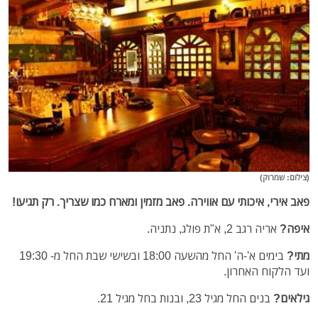
(צילום: שמרוק)
פאב אירי, איכותי עם אווירה. פאב מזמין ומארח כמו שצריך. רק תגיעו!
איפה?
אריה רגב 2, א"ת פולג, נתניה.
מתי?
בימים א'-ה' החל מהשעה 18:00 ובשישי שבת החל מ- 19:30
ועד הלקוח האחרון.
גילאים?
בנים החל מגיל 23, ובנות בחל מגיל 21.