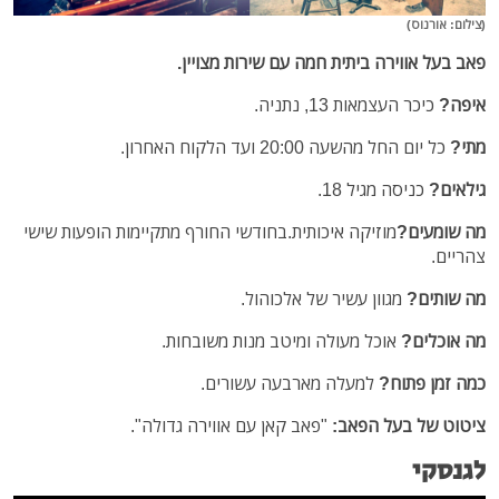
(צילום: אורנוס)
פאב בעל אווירה ביתית חמה עם שירות מצויין.
איפה?
כיכר העצמאות 13, נתניה.
מתי
?
כל יום החל מהשעה 20:00 ועד הלקוח האחרון.
גילאים?
כניסה מגיל 18.
מה שומעים?
מוזיקה איכותית.
בחודשי החורף מתקיימות הופעות שישי
צהריים.
מה שותים?
מגוון עשיר של אלכוהול.
מה אוכלים?
אוכל מעולה ומיטב מנות משובחות.
כמה זמן פתוח?
למעלה מארבעה עשורים.
ציטוט של בעל הפאב:
"פאב קאן עם אווירה גדולה".
לגנסקי