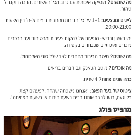
מה שומעים?
מוסיקה איכותית עם גרוב מכל העשורים. הרבה רוקנרול
טהור.
ליינים ומבצעים:
1+1 על כל הבירות מהחבית בימים א'-ה' בין השעות
20:00-21:00.
ימי ראשון ורביעי- הופעות של להקות צעירות ומבטיחות ועד הרכבים
מוכרים ואיכותיים שנבחרים בקפידה.
מה שותים?
מיטב הבירות מהחבית לצד שלל סוגי האלכוהול.
מה אוכלים?
מיטב הג'אנק וגם דברים בריאים.
כמה שנים פתוח?
4 שנים.
ציטוט של בעל הפאב:
"אנחנו משפחה שמחה, לפעמים קצת
משוגעת, בואו לבקר אותנו בבית בשעת חירום או בשעות הפתיחה".
מרפיס פולג