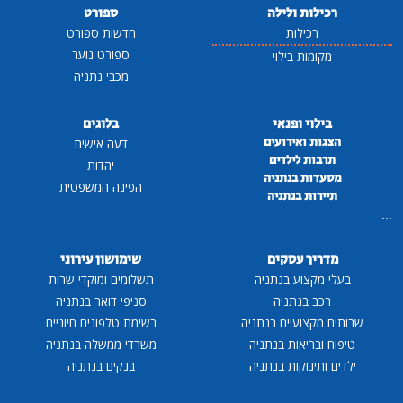
רכילות ולילה
ספורט
רכילות
חדשות ספורט
ספורט נוער
מקומות בילוי
מכבי נתניה
בילוי ופנאי
בלוגים
הצגות ואירועים
דעה אישית
תרבות לילדים
יהדות
מסעדות בנתניה
הפינה המשפטית
תיירות בנתניה
...
מדריך עסקים
שימושון עירוני
בעלי מקצוע בנתניה
תשלומים ומוקדי שרות
רכב בנתניה
סניפי דואר בנתניה
שרותים מקצועיים בנתניה
רשימת טלפונים חיוניים
טיפוח ובריאות בנתניה
משרדי ממשלה בנתניה
ילדים ותינוקות בנתניה
בנקים בנתניה
...
...