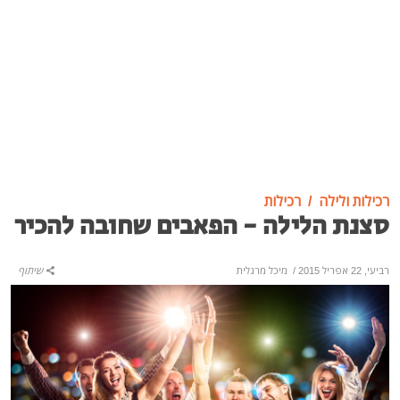
רכילות ולילה
רכילות
סצנת הלילה - הפאבים שחובה להכיר
רביעי, 22 אפריל 2015
/
מיכל מרגלית
שיתוף