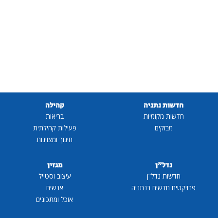
חדשות נתניה
קהילה
חדשות מקומיות
בריאות
מבזקים
פעילות קהילתית
חינוך ומצוינות
נדל"ן
מגזין
חדשות נדל"ן
עיצוב וסטייל
פרויקטים חדשים בנתניה
אנשים
אוכל ומתכונים