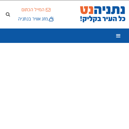
המייל הכתום
מזג אוויר בנתניה