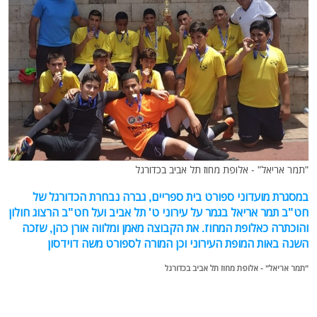
"תמר אריאל" - אלופת מחוז תל אביב בכדורגל
במסגרת מועדוני ספורט בית ספריים, גברה נבחרת הכדורגל של
חט"ב תמר אריאל בגמר על עירוני ט' תל אביב ועל חט"ב הרצוג חולון
והוכתרה כאלופת המחוז. את הקבוצה מאמן ומלווה אורן כהן, שזכה
השנה באות המופת העירוני וכן המורה לספורט משה דוידסון
"תמר אריאל" - אלופת מחוז תל אביב בכדורגל