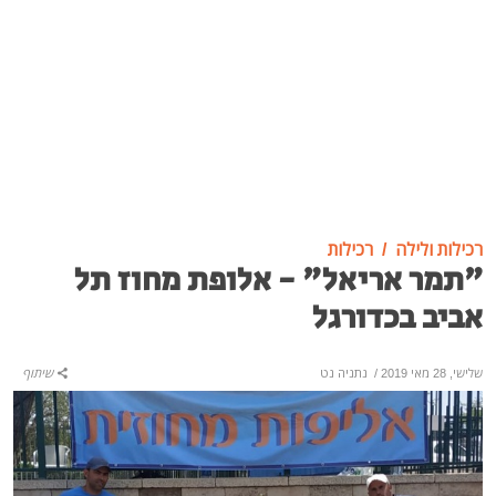
רכילות ולילה
רכילות
"תמר אריאל" - אלופת מחוז תל
אביב בכדורגל
שלישי, 28 מאי 2019
/
נתניה נט
שיתוף