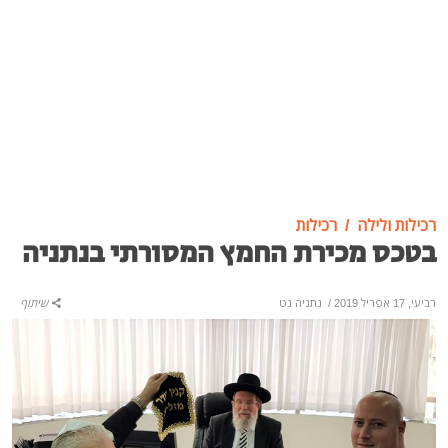
רכילות ולילה
רכילות
בטכס מכירת החמץ המסורתי בנתניה
רביעי, 17 אפריל 2019
/
נתניה נט
שיתוף