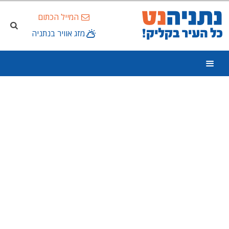
המייל הכתום
מזג אוויר בנתניה