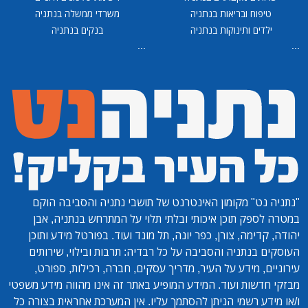
טיפוח ובריאות בנתניה
משרדי ממשלה בנתניה
ילדים ותינוקות בנתניה
בנקים בנתניה
...
...
"נתניה נט"
מקומון האינטרנט של תושבי נתניה והסביבה הוקם
במטרה לספק תוכן איכותי ובלתי תלוי על המתרחש בנתניה, אבן
יהודה, קדימה, צורן, כפר יונה, תל מונד ועוד. בפורטל מידע ותוכן
העוסקים בנתניה והסביבה על כל רבדיה: תרבות ובילוי, שירותים
עירוניים, מידע על העיר, מדריך עסקים, חברה, רכילות, ספורט,
מבזקי חדשות ועוד. המידע המופיע באתר זה אינו מהווה מידע משפטי
ו/או מידע רשמי הניתן להסתמך עליו. אין המערכת אחראית בצורה כל