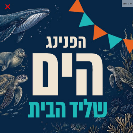
×
פרסומת