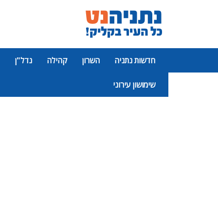
חדשות נתניה
השרון
קהילה
נדל"ן
שימושון עירוני