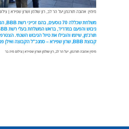
מימין: אהובה תורגמן,יעל הר לב, רון שולמן ושרון שפירא | צילו
משלחת שכ
תורג'מן, שיזמו והובילו את טיול הגיבוש השנתי. הצטרפ
קבוצת BBB, שרון שפירא – סמנכ"ל הקבוצה ואילן פנחס – סמנכ"ל הרשת
מימין אהובה תורגמן, יעל הר לב, רון שולמן ושרון שפירא | צילום מיה בר