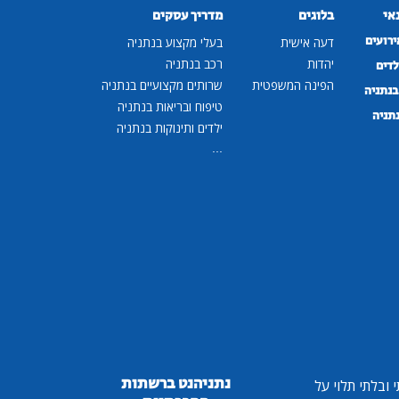
נאי
בלוגים
מדריך עסקים
ירועים
דעה אישית
בעלי מקצוע בנתניה
יהדות
רכב בנתניה
לדים
הפינה המשפטית
שרותים מקצועיים בנתניה
נתניה
טיפוח ובריאות בנתניה
נתניה
ילדים ותינוקות בנתניה
...
נתניהנט ברשתות
ובלתי תלוי על