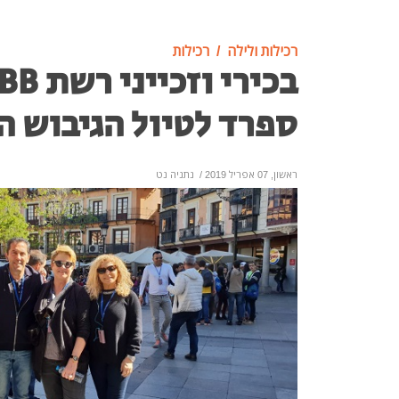
רכילות ולילה
רכילות
ספרד לטיול הגיבוש ה
ראשון, 07 אפריל 2019
/
נתניה נט