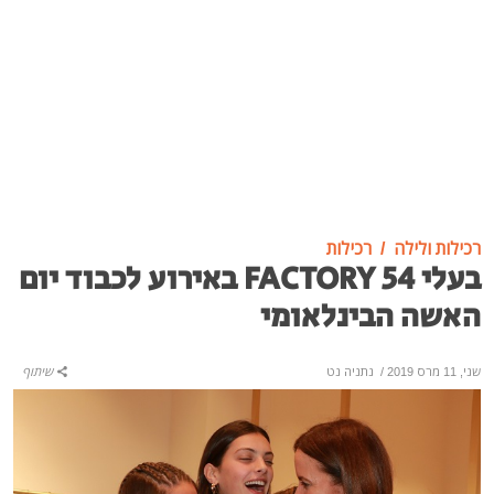
רכילות ולילה
רכילות
בעלי FACTORY 54 באירוע לכבוד יום
האשה הבינלאומי
שני, 11 מרס 2019
/
נתניה נט
שיתוף