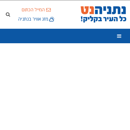
המייל הכתום
מזג אוויר בנתניה