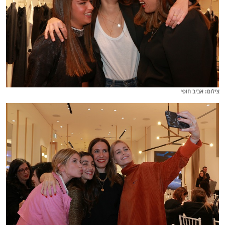
צילום: אביב חופי