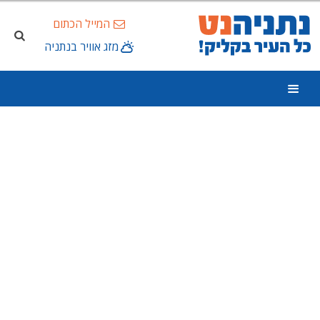
המייל הכתום
מזג אוויר בנתניה