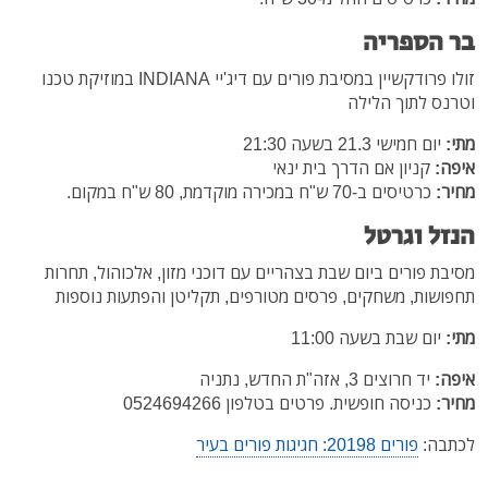
בר הספריה
זולו פרודקשיין במסיבת פורים עם דיג'יי INDIANA במוזיקת טכנו
וטרנס לתוך הלילה
מתי:
יום חמישי 21.3 בשעה 21:30
איפה:
קניון אם הדרך בית ינאי
מחיר:
כרטיסים ב-70 ש"ח במכירה מוקדמת, 80 ש"ח במקום.
הנזל וגרטל
מסיבת פורים ביום שבת בצהריים עם דוכני מזון, אלכוהול, תחרות
תחפושות, משחקים, פרסים מטורפים, תקליטן והפתעות נוספות
מתי:
יום שבת בשעה 11:00
איפה:
יד חרוצים 3, אזה"ת החדש, נתניה
מחיר:
כניסה חופשית. פרטים בטלפון 0524694266
לכתבה:
פורים 20198: חגיגות פורים בעיר