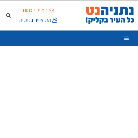
המייל הכתום
מזג אוויר בנתניה