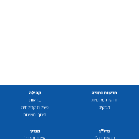
חדשות נתניה
קהילה
חדשות מקומיות
בריאות
מבזקים
פעילות קהילתית
חינוך ומצוינות
נדל"ן
מגזין
חדשות נדל"ן
עיצוב וסטייל