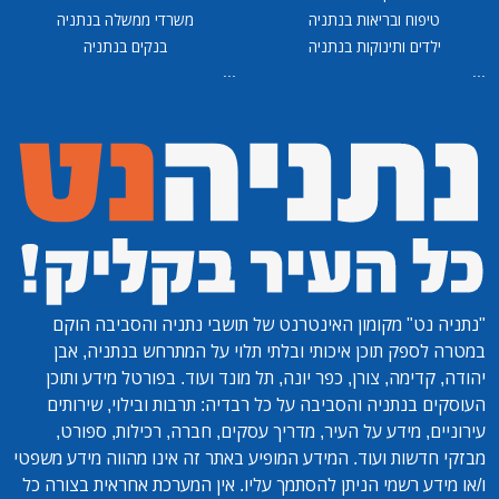
טיפוח ובריאות בנתניה
משרדי ממשלה בנתניה
ילדים ותינוקות בנתניה
בנקים בנתניה
...
...
"נתניה נט"
מקומון האינטרנט של תושבי נתניה והסביבה הוקם
במטרה לספק תוכן איכותי ובלתי תלוי על המתרחש בנתניה, אבן
יהודה, קדימה, צורן, כפר יונה, תל מונד ועוד. בפורטל מידע ותוכן
העוסקים בנתניה והסביבה על כל רבדיה: תרבות ובילוי, שירותים
עירוניים, מידע על העיר, מדריך עסקים, חברה, רכילות, ספורט,
מבזקי חדשות ועוד. המידע המופיע באתר זה אינו מהווה מידע משפטי
ו/או מידע רשמי הניתן להסתמך עליו. אין המערכת אחראית בצורה כל