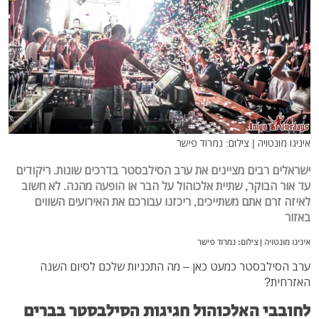
איניגו מונטויה | צילום: נמרוד פישר
ישראלים רבים מציינים את ערב הסילבסטר בדרכים שונות. ריקודים
עד אור הבוקר, שתיית אלכוהול על הבר או הופעה מהנה. לא חשוב
לאיזה זרם אתם משתייכים, ריכזנו עבורכם את האירועים השווים
באזור
איניגו מונטויה | צילום: נמרוד פישר
ערב הסילבסטר כמעט כאן – מה התכניות שלכם לסיום השנה
האזרחית?
לחובבי האלכוהול חגיגות הסילבסטר בברים