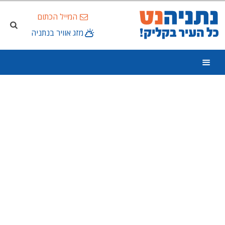
המייל הכתום
מזג אוויר בנתניה