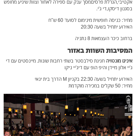
אקטיבי,הגרלת פרסיםמסך ענק עם ספירה לאחור וצוות שיגיע מחופש
בסגנון דיסקו,די ג'י.
מחיר: כניסה חופשית מינימום לסועד 60 ש"ח
האירוע יתחיל בשעה 20:30
ברחוב כיכר העצמאות 8 נתניה
המסיבות השוות באזור
איניגו מונטויה
חגיגת סילבסטר בשתי רחבות שונות. מיינסטים עם די
ג'יי אלון מיידן והיפ הופ עם דיג'יי ניקו
האירוע יתחיל בשעה 22:30 בקניון M הדרך בית ינאי
מחיר: 50 שקלים במכירה מוקדמת