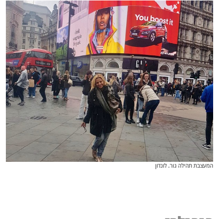
המעצבת תהילה גור. לונדון