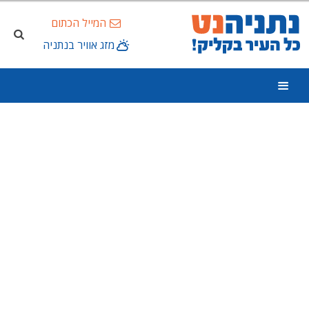
המייל הכתום
מזג אוויר בנתניה