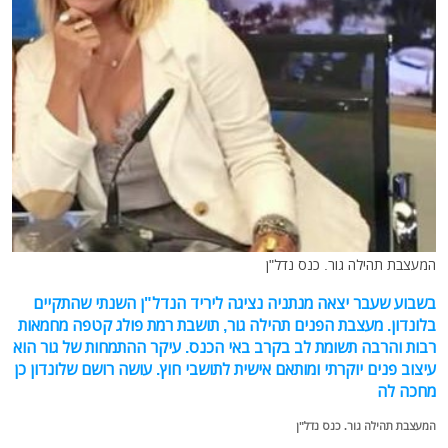
המעצבת תהילה גור. כנס נדל"ן
בשבוע שעבר יצאה מנתניה נציגה ליריד הנדל"ן השנתי שהתקיים
בלונדון. מעצבת הפנים תהילה גור, תושבת רמת פולג קטפה מחמאות
רבות והרבה תשומת לב בקרב באי הכנס. עיקר ההתמחות של גור הוא
עיצוב פנים יוקרתי ומותאם אישית לתושבי חוץ. עושה רושם שלונדון כן
מחכה לה
המעצבת תהילה גור. כנס נדל"ן