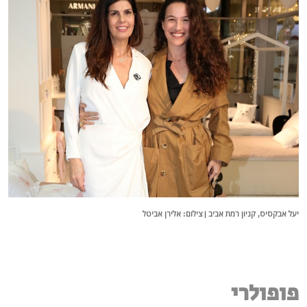
יעל אבקסיס, קניון רמת אביב | צילום: אלירן אביטל
פופולרי