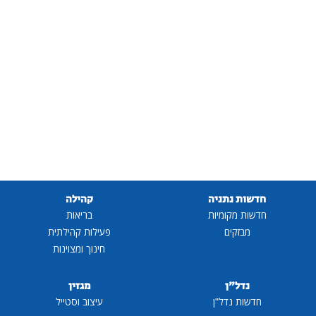
חדשות נתניה
קהילה
חדשות מקומיות
בריאות
מבזקים
פעילות קהילתית
חינוך ומצוינות
נדל"ן
מגזין
חדשות נדל"ן
עיצוב וסטייל