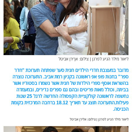
ליאור מילר הגיע לפרגן | צילום: אךירן אביטל
מדובר במעצבת חדרי הילדים חגית סער שפתחה תערוכת "חדר
ספר" בחנות פופ אפ ראשונה בקניון רמת אביב.
התערוכה נוצרה
בהשראת אוסף ספרי הילדות של חגית אשר נשמרו בסטודיו אשר
בביתה, וכולל מאות פריטים ובהם גם ספרים נדירים, ובמעמדה
נחשפה לראשונה קולקציית הקפסולה החדשה לרגל 25 שנות
פעילות.התערוכה תוצג עד תאריך 18.12 ברחבה המרכזית בקומת
הכניסה.
ליאור מילר הגיע לפרגן | צילום: אלירן אביטל