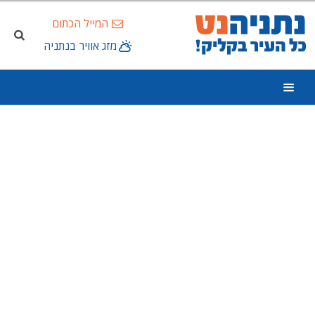
המייל הכתום
מזג אוויר בנתניה