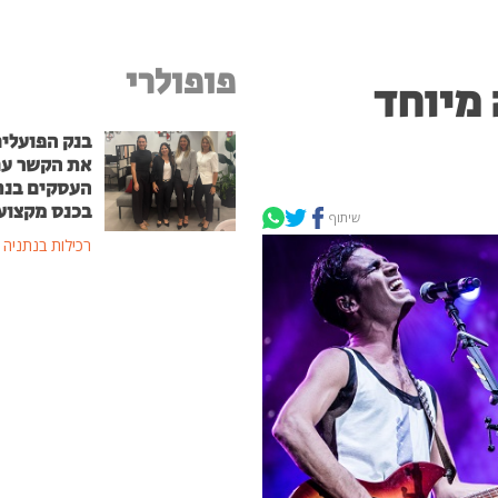
פופולרי
 מיוחד
בנק הפועלים
את הקשר ע
העסקים בנת
בכנס מקצוע
שיתוף
רכילות בנתניה