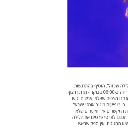
 לילה שכזה", הוסיף בהתרגשות
מנכ"ל היכל התרבות בני אפרים. "אנחנו מסיימים עם זריחה ב-06:00 בבוקר - מרתון רצוף
 אנחנו מצפים שאלפי אנשים יגיעו
 בו מופיעים מיטב אומני ישראל
ת מתקשרים אלי ואומרים שלא
 תכננו לפרטי פרטים את הלילה
שיא החגיגות. אין ספק שראש