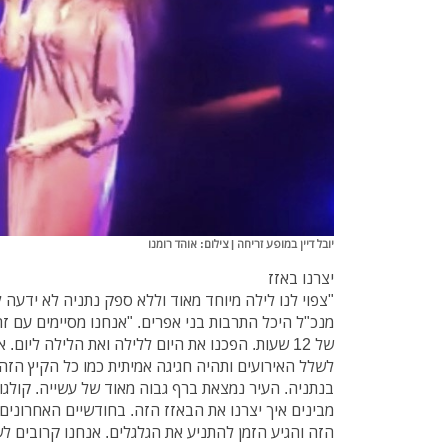
יובל דיין במופע זריחה | צילום: אוהד רומנו
יצרנו באזז
"צפוי לנו לילה מיוחד מאוד וללא ספק נתניה לא ידעה
של 12 שעות. הפכנו את היום ללילה ואת הלילה ליום.
לשלל האירועים ותהיה חגיגה אמיתית כמו כל הקיץ הזה,
בנתניה. העיר נמצאת ברף גבוה מאוד של עשייה. קולגו
מבינים איך יצרנו את הבאזז הזה. בחודשיים האחרונים
הזה והגיע הזמן להתניע את הגלגלים. אנחנו קרובים ל