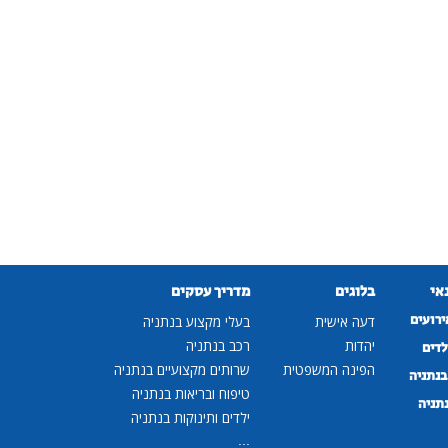
נאי
בלוגים
מדריך עסקים
ירועים
דעה אישית
בעלי מקצוע בנתניה
יהדות
רכב בנתניה
לדים
הפינה המשפטית
שרותים מקצועיים בנתניה
נתניה
טיפוח ובריאות בנתניה
נתניה
ילדים ותינוקות בנתניה
...