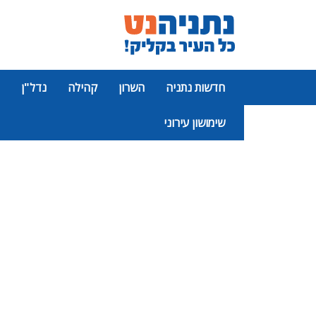
חדשות נתניה
השרון
קהילה
נדל"ן
שימושון עירוני