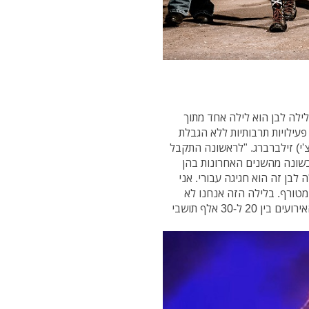
לילה לבן הוא לילה אחד מתוך
 פעילויות תרבותיות ללא הגבלת
צ'י) זילברברג. "לראשונה התקבל
בשונה מהשנים האחרונות בהן
בלבד. לכן, לילה לבן זה הוא חגיגה עבורי. אני
 מטורף. בלילה הזה אנחנו לא
רוצים לישון, רוצים להשתגע. אנו צופים שייהנו משלל האירועים בין 20 ל-30 אלף תושבי