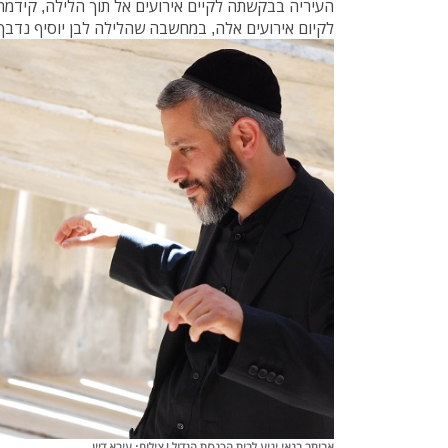
העיריה בבקשתה לקיים אירועים אל תוך הלילה, קידמ
לקיום אירועים אלה, במחשבה שהלילה לבן יוסיף נדבך 
אביתר בנאי יגיע לבית הכנסת הגדול | צילום: עירא דיין