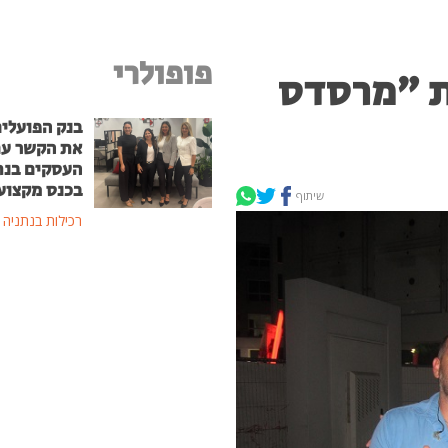
פופולרי
ת "מרסדס
בנק הפועלים
את הקשר ע
העסקים בנת
בכנס מקצוע
שיתוף
רכילות בנתניה