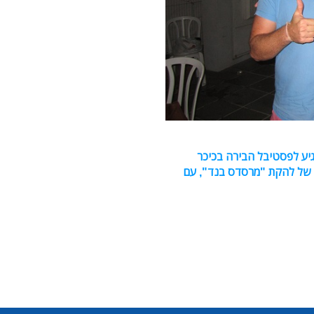
יע לפסטיבל הבירה בכיכר
 של להקת "מרסדס בנד", עם