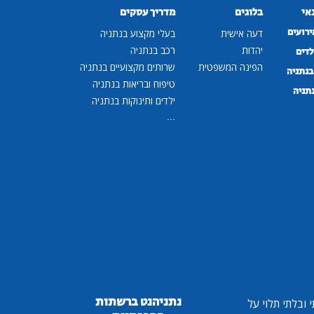
נאי
בלוגים
מדריך עסקים
ירועים
דעה אישית
בעלי מקצוע בנתניה
יהדות
רכב בנתניה
לדים
הפינה המשפטית
שרותים מקצועיים בנתניה
נתניה
טיפוח ובריאות בנתניה
נתניה
ילדים ותינוקות בנתניה
...
נתניהנט ברשתות
ובלתי תלוי על