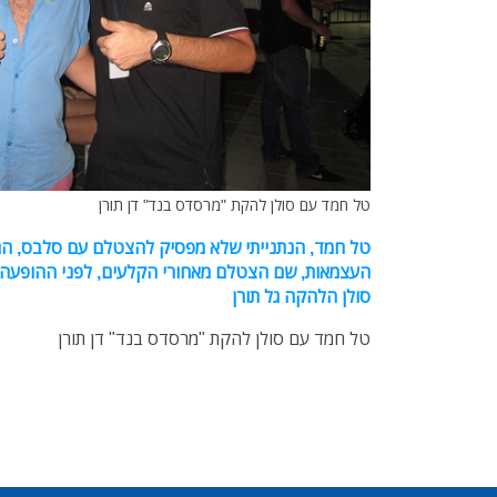
טל חמד עם סולן להקת "מרסדס בנד" דן תורן
טל חמד, הנתנייתי שלא מפסיק להצטלם עם סלבס, הג
העצמאות, שם הצטלם מאחורי הקלעים, לפני ההופעה
סולן הלהקה גל תורן
טל חמד עם סולן להקת "מרסדס בנד" דן תורן