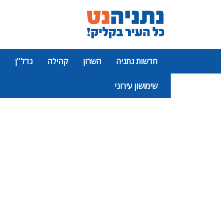
חדשות נתניה
השרון
קהילה
נדל"ן
שימושון עירוני