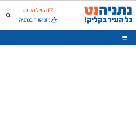
המייל הכתום
מזג אוויר בנתניה