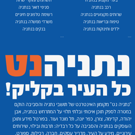
רכב בנתניה
סניפי דואר בנתניה
שרותים מקצועיים בנתניה
רשימת טלפונים חיוניים
טיפוח ובריאות בנתניה
משרדי ממשלה בנתניה
ילדים ותינוקות בנתניה
בנקים בנתניה
...
...
"נתניה נט"
מקומון האינטרנט של תושבי נתניה והסביבה הוקם
במטרה לספק תוכן איכותי ובלתי תלוי על המתרחש בנתניה, אבן
יהודה, קדימה, צורן, כפר יונה, תל מונד ועוד. בפורטל מידע ותוכן
העוסקים בנתניה והסביבה על כל רבדיה: תרבות ובילוי, שירותים
עירוניים, מידע על העיר, מדריך עסקים, חברה, רכילות, ספורט,