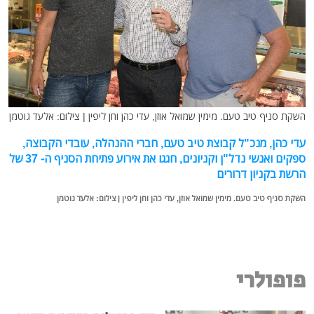
השקת סניף טיב טעם. מימין שמואל אוזן, עדי כהן וחן ליפין | צילום: אלעד גוטמן
עדי כהן, מנכ"ל קבוצת טיב טעם, חברי ההנהלה, עובדי הקבוצה,
ספקים ואנשי נדל"ן וקניונים, חגגו את אירוע פתיחת הסניף ה- 37 של
הרשת בקניון דרורים
השקת סניף טיב טעם. מימין שמואל אוזן, עדי כהן וחן ליפין | צילום: אלעד גוטמן
פופולרי