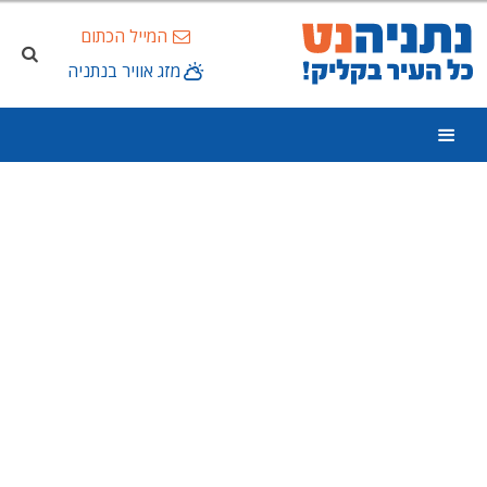
המייל הכתום
מזג אוויר בנתניה