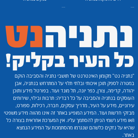
...
...
"נתניה נט"
מקומון האינטרנט של תושבי נתניה והסביבה הוקם
במטרה לספק תוכן איכותי ובלתי תלוי על המתרחש בנתניה, אבן
יהודה, קדימה, צורן, כפר יונה, תל מונד ועוד. בפורטל מידע ותוכן
העוסקים בנתניה והסביבה על כל רבדיה: תרבות ובילוי, שירותים
עירוניים, מידע על העיר, מדריך עסקים, חברה, רכילות, ספורט,
מבזקי חדשות ועוד. המידע המופיע באתר זה אינו מהווה מידע משפטי
ו/או מידע רשמי הניתן להסתמך עליו. אין המערכת אחראית בצורה כל
שהיא על נזקים כלשהם שנגרמו מהסתמכות על המידע הנמצא
באתר.