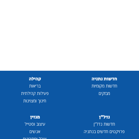
חדשות נתניה
קהילה
חדשות מקומיות
בריאות
מבזקים
פעילות קהילתית
חינוך ומצוינות
נדל"ן
מגזין
חדשות נדל"ן
עיצוב וסטייל
פרויקטים חדשים בנתניה
אנשים
אוכל ומתכונים