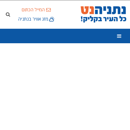
המייל הכתום
מזג אוויר בנתניה