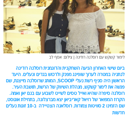
לימור קשקש עם רוסלנה רודינה | צילום: אסף לב
ביום שישי האחרון הגיעה השחקנית והדוגמנית רוסלנה רודינה
לנתניה במטרה לערוך שופינג מפנק ולרכוש בגדים ונעלים. היעד
הראשון היה סניף רשת נעלי SCOOP, המותג שרוסלנה מייצגת, שם
פגשה את לימור קשקש, מנהלת השיווק של הרשת, תושבת העיר.
רוסלנה סיפרה שהיא ואייל טסים לשייט לשבוע עם בנם יאן ואמה.
הקרוז המפואר של רויאל קאריביאן יצא מברצלונה, בתחילת אוגוסט,
שם הזמינו 2 סוויטות צמודות. רוסלאנה הצטיידה ב-10 זוגות נעלים
חדשות