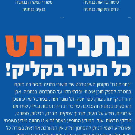
טיפוח ובריאות בנתניה
משרדי ממשלה בנתניה
ילדים ותינוקות בנתניה
בנקים בנתניה
...
...
"נתניה נט"
מקומון האינטרנט של תושבי נתניה והסביבה הוקם
במטרה לספק תוכן איכותי ובלתי תלוי על המתרחש בנתניה, אבן
יהודה, קדימה, צורן, כפר יונה, תל מונד ועוד. בפורטל מידע ותוכן
העוסקים בנתניה והסביבה על כל רבדיה: תרבות ובילוי, שירותים
עירוניים, מידע על העיר, מדריך עסקים, חברה, רכילות, ספורט,
מבזקי חדשות ועוד. המידע המופיע באתר זה אינו מהווה מידע משפטי
ו/או מידע רשמי הניתן להסתמך עליו. אין המערכת אחראית בצורה כל