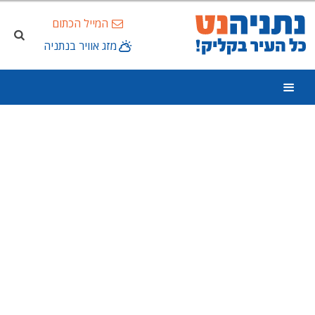
המייל הכתום
מזג אוויר בנתניה