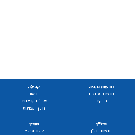
חדשות נתניה
קהילה
חדשות מקומיות
בריאות
מבזקים
פעילות קהילתית
חינוך ומצוינות
נדל"ן
מגזין
חדשות נדל"ן
עיצוב וסטייל