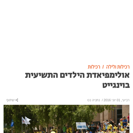
רכילות ולילה
רכילות
אולימפיאדת הילדים התשיעית
בוינגייט
רביעי, 01 יוני 2016
/
נתניה נט
שיתוף