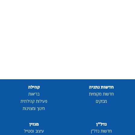
חדשות נתניה
קהילה
חדשות מקומיות
בריאות
מבזקים
פעילות קהילתית
חינוך ומצוינות
נדל"ן
מגזין
חדשות נדל"ן
עיצוב וסטייל