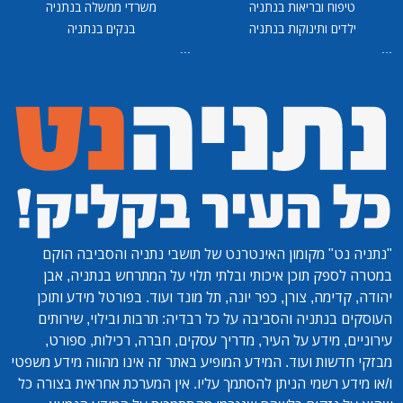
טיפוח ובריאות בנתניה
משרדי ממשלה בנתניה
ילדים ותינוקות בנתניה
בנקים בנתניה
...
...
"נתניה נט"
מקומון האינטרנט של תושבי נתניה והסביבה הוקם
במטרה לספק תוכן איכותי ובלתי תלוי על המתרחש בנתניה, אבן
יהודה, קדימה, צורן, כפר יונה, תל מונד ועוד. בפורטל מידע ותוכן
העוסקים בנתניה והסביבה על כל רבדיה: תרבות ובילוי, שירותים
עירוניים, מידע על העיר, מדריך עסקים, חברה, רכילות, ספורט,
מבזקי חדשות ועוד. המידע המופיע באתר זה אינו מהווה מידע משפטי
ו/או מידע רשמי הניתן להסתמך עליו. אין המערכת אחראית בצורה כל