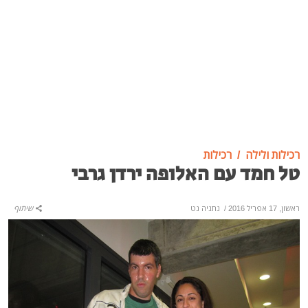
רכילות ולילה
רכילות
טל חמד עם האלופה ירדן גרבי
ראשון, 17 אפריל 2016
/
נתניה נט
שיתוף