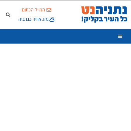
המייל הכתום
מזג אוויר בנתניה