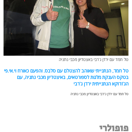
טל חמד עם ירדן ג'רבי באצטדיון מכבי נתניה
טל חמד, הנתנייתי שאוהב להצטלם עם סלבס. והפעם כאורח וי.אי.פי
בטקס הענקת מלגות לספורטאים, באיצטדיון מכבי נתניה, עם
הג'ודוקא הנתנייתית ירדן ג'רבי
טל חמד עם ירדן ג'רבי באצטדיון מכבי נתניה
פופולרי