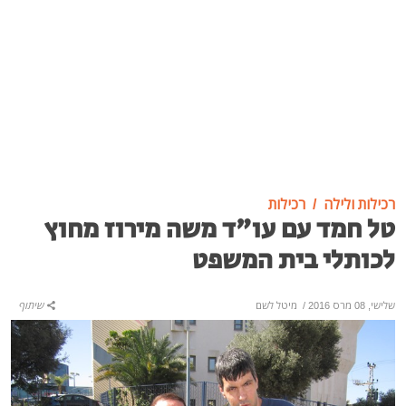
רכילות ולילה
רכילות
טל חמד עם עו"ד משה מירוז מחוץ
לכותלי בית המשפט
שלישי, 08 מרס 2016
/
מיטל לשם
שיתוף