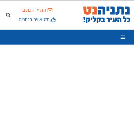
המייל הכתום
מזג אוויר בנתניה