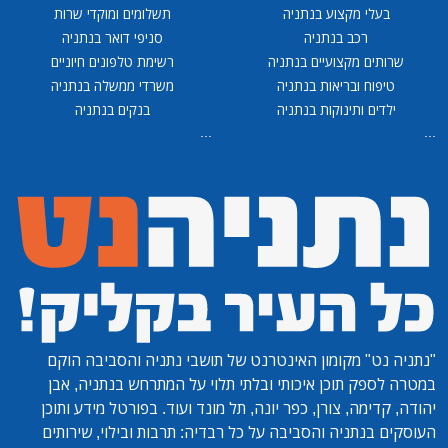
בעלי מקצוע בנתניה
תשלומים ומוקדי שרות
רכב בנתניה
סניפי דואר בנתניה
שרותים מקצועיים בנתניה
רשימת טלפונים חיוניים
טיפוח ובריאות בנתניה
משרדי ממשלה בנתניה
ילדים ותינוקות בנתניה
בנקים בנתניה
...
...
"נתניה נט"
מקומון האינטרנט של תושבי נתניה והסביבה הוקם
במטרה לספק תוכן איכותי ובלתי תלוי על המתרחש בנתניה, אבן
יהודה, קדימה, צורן, כפר יונה, תל מונד ועוד. בפורטל מידע ותוכן
העוסקים בנתניה והסביבה על כל רבדיה: תרבות ובילוי, שירותים