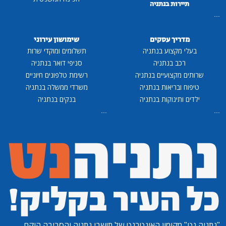
תיירות בנתניה
...
מדריך עסקים
שימושון עירוני
בעלי מקצוע בנתניה
תשלומים ומוקדי שרות
רכב בנתניה
סניפי דואר בנתניה
שרותים מקצועיים בנתניה
רשימת טלפונים חיוניים
טיפוח ובריאות בנתניה
משרדי ממשלה בנתניה
ילדים ותינוקות בנתניה
בנקים בנתניה
...
...
"נתניה נט"
מקומון האינטרנט של תושבי נתניה והסביבה הוקם