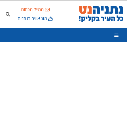
המייל הכתום
מזג אוויר בנתניה