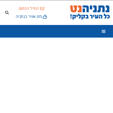
המייל הכתום
מזג אוויר בנתניה