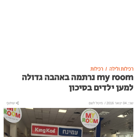
רכילות ולילה
רכילות
my room נרתמה באהבה גדולה
למען ילדים בסיכון
שני, 04 ינואר 2016
/
מיטל לשם
שיתוף