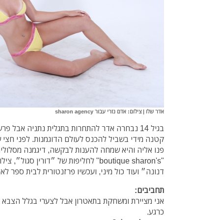
אדר שלו | צילום: אדם נזרי עבור sharon agency
בגיל 14 נבחרה אדר להתחרות בתגלית נתניה אבל 
קטנה מידי בשביל להכנס לעולם הדוגמנות.
פנו אליה והיא שמחה להענות לבקשה, דיגמנה מסלולי
"boutique sharon's" לחליפות של ״דורין ס
דנונה״ ועוד כול מיני, ועכשיו פרזנטורית לבית ספר לאי
תחביבים:
אני מציירת ומשחקת בתאטרון אבל לצערי בגלל הצבא וה
כרגע.