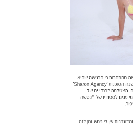
פרשה מהתחרות כי הרגישה שהיא
לפני חצי שנה הסוכנות 'Sharon Agancy'
ם, הצטלמה לבגדי ים של
גול״, צילומי פנים לסטודיו של ״נטשה
פור.
דוגמנות אין לי ממש זמן לזה