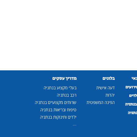
נאי
בלוגים
מדריך עסקים
ירועים
דעה אישית
בעלי מקצוע בנתניה
יהדות
רכב בנתניה
לדים
הפינה המשפטית
שרותים מקצועיים בנתניה
נתניה
טיפוח ובריאות בנתניה
נתניה
ילדים ותינוקות בנתניה
...