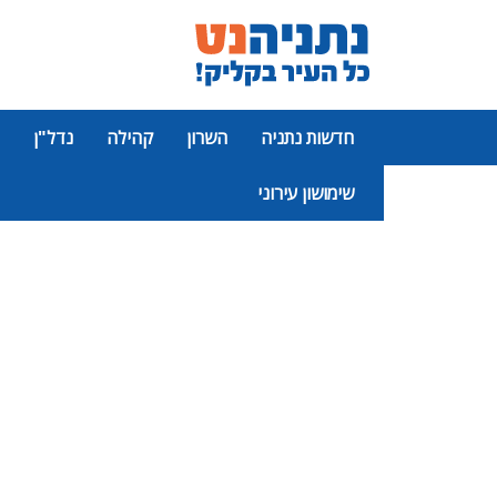
חדשות נתניה
השרון
קהילה
נדל"ן
שימושון עירוני