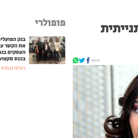
פופולרי
נייתית
בנק הפועלים
את הקשר ע
העסקים בנת
בכנס מקצוע
שיתוף
רכילות בנתניה