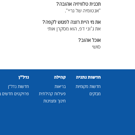
תכנית טלוויזיה אהובה?
"אנטומיה של גריי".
את מי היית רוצה לפגוש לקפה?
את ג׳וני דפ, הוא מסקרן אותי
אוכל אהוב?
סושי
חדשות נתניה
קהילה
נדל"ן
חדשות מקומיות
בריאות
חדשות נדל"ן
מבזקים
פעילות קהילתית
פרויקטים חדשים ב
חינוך ומצוינות