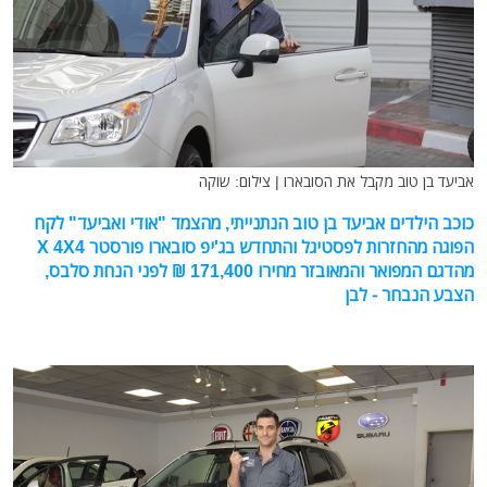
אביעד בן טוב מקבל את הסובארו | צילום: שוקה
כוכב הילדים אביעד בן טוב הנתנייתי, מהצמד "אודי ואביעד" לקח
הפוגה מהחזרות לפסטיגל והתחדש בג'יפ סובארו פורסטר X 4X4
מהדגם המפואר והמאובזר מחירו 171,400 ₪ לפני הנחת סלבס,
הצבע הנבחר - לבן