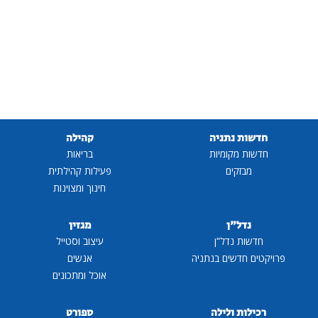
חדשות נתניה
קהילה
חדשות מקומיות
בריאות
מבזקים
פעילות קהילתית
חינוך ומצוינות
נדל"ן
מגזין
חדשות נדל"ן
עיצוב וסטייל
פרויקטים חדשים בנתניה
אנשים
אוכל ומתכונים
רכילות ולילה
ספורט