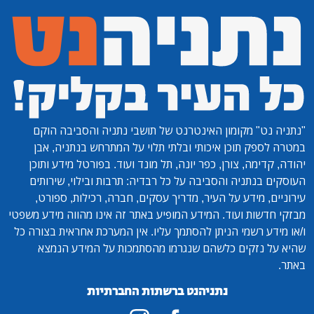
"נתניה נט"
מקומון האינטרנט של תושבי נתניה והסביבה הוקם
במטרה לספק תוכן איכותי ובלתי תלוי על המתרחש בנתניה, אבן
יהודה, קדימה, צורן, כפר יונה, תל מונד ועוד. בפורטל מידע ותוכן
העוסקים בנתניה והסביבה על כל רבדיה: תרבות ובילוי, שירותים
עירוניים, מידע על העיר, מדריך עסקים, חברה, רכילות, ספורט,
מבזקי חדשות ועוד. המידע המופיע באתר זה אינו מהווה מידע משפטי
ו/או מידע רשמי הניתן להסתמך עליו. אין המערכת אחראית בצורה כל
שהיא על נזקים כלשהם שנגרמו מהסתמכות על המידע הנמצא
באתר.
נתניהנט ברשתות החברתיות