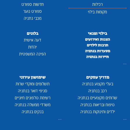
רכילות
חדשות ספורט
ספורט נוער
מקומות בילוי
מכבי נתניה
בילוי ופנאי
בלוגים
הצגות ואירועים
דעה אישית
תרבות לילדים
יהדות
מסעדות בנתניה
הפינה המשפטית
תיירות בנתניה
...
מדריך עסקים
שימושון עירוני
בעלי מקצוע בנתניה
תשלומים ומוקדי שרות
רכב בנתניה
סניפי דואר בנתניה
שרותים מקצועיים בנתניה
רשימת טלפונים חיוניים
טיפוח ובריאות בנתניה
משרדי ממשלה בנתניה
ילדים ותינוקות בנתניה
בנקים בנתניה
...
...