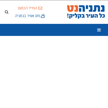
המייל הכתום
מזג אוויר בנתניה