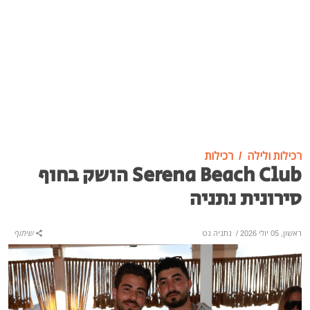
רכילות ולילה
רכילות
Serena Beach Club הושק בחוף
סירונית נתניה
ראשון, 05 יולי 2026
/
נתניה נט
שיתוף