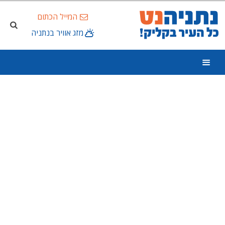
המייל הכתום
מזג אוויר בנתניה