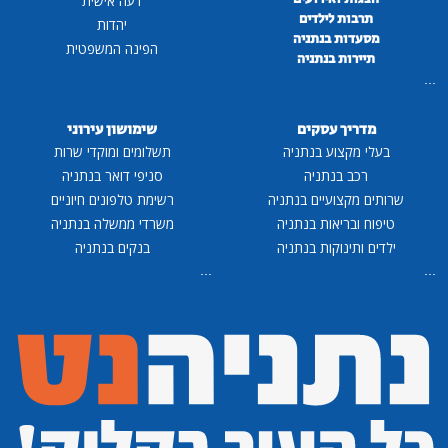
דעה אישית
תרבות לילדים
יהדות
מסעדות בנתניה
הפינה המשפטית
תיירות בנתניה
...
מדריך עסקים
שימושון עירוני
בעלי מקצוע בנתניה
תשלומים ומוקדי שרות
רכב בנתניה
סניפי דואר בנתניה
שרותים מקצועיים בנתניה
רשימת טלפונים חיוניים
טיפוח ובריאות בנתניה
משרדי ממשלה בנתניה
ילדים ותינוקות בנתניה
בנקים בנתניה
...
...