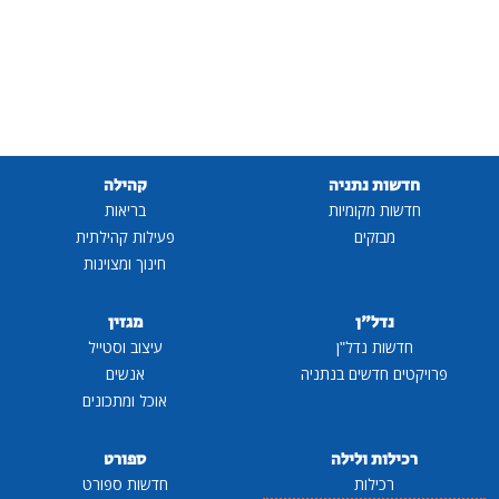
חדשות נתניה
קהילה
חדשות מקומיות
בריאות
מבזקים
פעילות קהילתית
חינוך ומצוינות
נדל"ן
מגזין
חדשות נדל"ן
עיצוב וסטייל
פרויקטים חדשים בנתניה
אנשים
אוכל ומתכונים
רכילות ולילה
ספורט
רכילות
חדשות ספורט