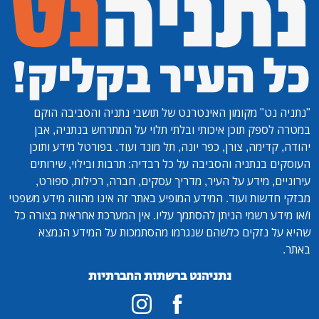
"נתניה נט"
מקומון האינטרנט של תושבי נתניה והסביבה הוקם
במטרה לספק תוכן איכותי ובלתי תלוי על המתרחש בנתניה, אבן
יהודה, קדימה, צורן, כפר יונה, תל מונד ועוד. בפורטל מידע ותוכן
העוסקים בנתניה והסביבה על כל רבדיה: תרבות ובילוי, שירותים
עירוניים, מידע על העיר, מדריך עסקים, חברה, רכילות, ספורט,
מבזקי חדשות ועוד. המידע המופיע באתר זה אינו מהווה מידע משפטי
ו/או מידע רשמי הניתן להסתמך עליו. אין המערכת אחראית בצורה כל
שהיא על נזקים כלשהם שנגרמו מהסתמכות על המידע הנמצא
באתר.
נתניהנט ברשתות החברתיות