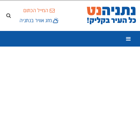
המייל הכתום
מזג אוויר בנתניה