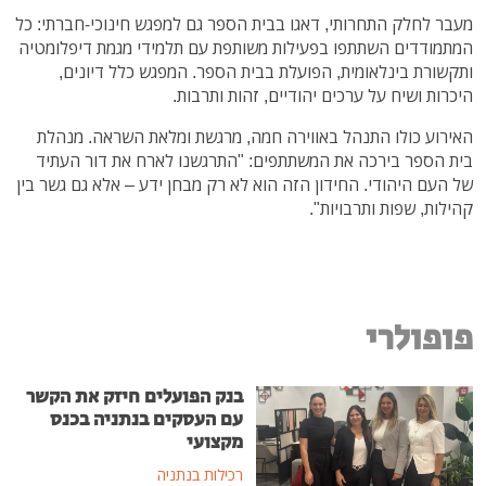
מעבר לחלק התחרותי, דאגו בבית הספר גם למפגש חינוכי-חברתי: כל
המתמודדים השתתפו בפעילות משותפת עם תלמידי מגמת דיפלומטיה
ותקשורת בינלאומית, הפועלת בבית הספר. המפגש כלל דיונים,
היכרות ושיח על ערכים יהודיים, זהות ותרבות.
האירוע כולו התנהל באווירה חמה, מרגשת ומלאת השראה. מנהלת
בית הספר בירכה את המשתתפים: "התרגשנו לארח את דור העתיד
של העם היהודי. החידון הזה הוא לא רק מבחן ידע – אלא גם גשר בין
קהילות, שפות ותרבויות".
פופולרי
בנק הפועלים חיזק את הקשר
עם העסקים בנתניה בכנס
מקצועי
רכילות בנתניה