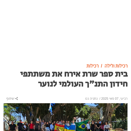
רכילות ולילה
רכילות
בית ספר שרת אירח את משתתפי
חידון התנ"ך העולמי לנוער
רביעי, 07 מאי 2025
/
נתניה נט
שיתוף