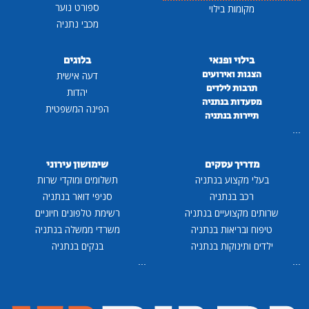
ספורט נוער
מקומות בילוי
מכבי נתניה
בילוי ופנאי
בלוגים
הצגות ואירועים
דעה אישית
תרבות לילדים
יהדות
מסעדות בנתניה
הפינה המשפטית
תיירות בנתניה
...
מדריך עסקים
שימושון עירוני
בעלי מקצוע בנתניה
תשלומים ומוקדי שרות
רכב בנתניה
סניפי דואר בנתניה
שרותים מקצועיים בנתניה
רשימת טלפונים חיוניים
טיפוח ובריאות בנתניה
משרדי ממשלה בנתניה
ילדים ותינוקות בנתניה
בנקים בנתניה
...
...