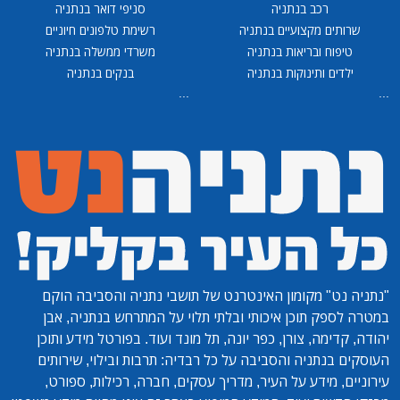
רכב בנתניה
סניפי דואר בנתניה
שרותים מקצועיים בנתניה
רשימת טלפונים חיוניים
טיפוח ובריאות בנתניה
משרדי ממשלה בנתניה
ילדים ותינוקות בנתניה
בנקים בנתניה
...
...
"נתניה נט"
מקומון האינטרנט של תושבי נתניה והסביבה הוקם
במטרה לספק תוכן איכותי ובלתי תלוי על המתרחש בנתניה, אבן
יהודה, קדימה, צורן, כפר יונה, תל מונד ועוד. בפורטל מידע ותוכן
העוסקים בנתניה והסביבה על כל רבדיה: תרבות ובילוי, שירותים
עירוניים, מידע על העיר, מדריך עסקים, חברה, רכילות, ספורט,