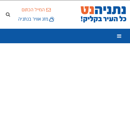
המייל הכתום
מזג אוויר בנתניה