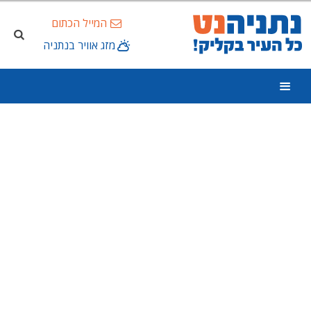
המייל הכתום
מזג אוויר בנתניה