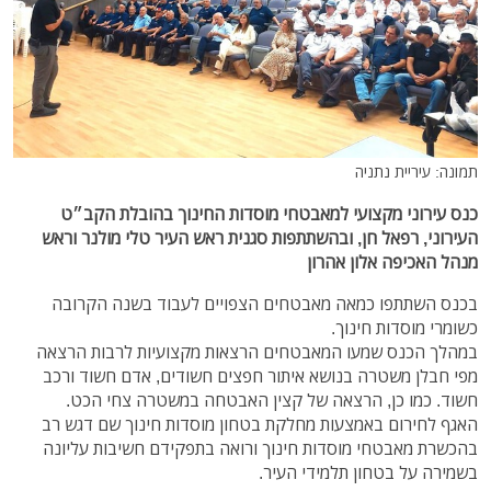
תמונה: עיריית נתניה
כנס עירוני מקצועי למאבטחי מוסדות החינוך בהובלת הקב״ט
העירוני, רפאל חן, ובהשתתפות סגנית ראש העיר טלי מולנר וראש
מנהל האכיפה אלון אהרון
בכנס השתתפו כמאה מאבטחים הצפויים לעבוד בשנה הקרובה
כשומרי מוסדות חינוך.
במהלך הכנס שמעו המאבטחים הרצאות מקצועיות לרבות הרצאה
מפי חבלן משטרה בנושא איתור חפצים חשודים, אדם חשוד ורכב
חשוד. כמו כן, הרצאה של קצין האבטחה במשטרה צחי הכט.
האגף לחירום באמצעות מחלקת בטחון מוסדות חינוך שם דגש רב
בהכשרת מאבטחי מוסדות חינוך ורואה בתפקידם חשיבות עליונה
בשמירה על בטחון תלמידי העיר.