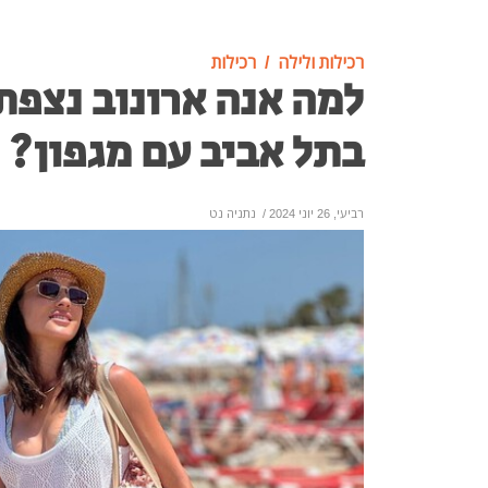
רכילות ולילה
רכילות
למה אנה ארונוב נצפת
בתל אביב עם מגפון?
רביעי, 26 יוני 2024
/
נתניה נט