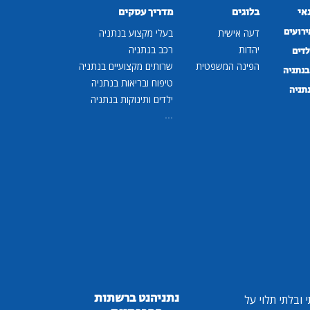
נאי
בלוגים
מדריך עסקים
ירועים
דעה אישית
בעלי מקצוע בנתניה
יהדות
רכב בנתניה
לדים
הפינה המשפטית
שרותים מקצועיים בנתניה
נתניה
טיפוח ובריאות בנתניה
נתניה
ילדים ותינוקות בנתניה
...
נתניהנט ברשתות
ובלתי תלוי על