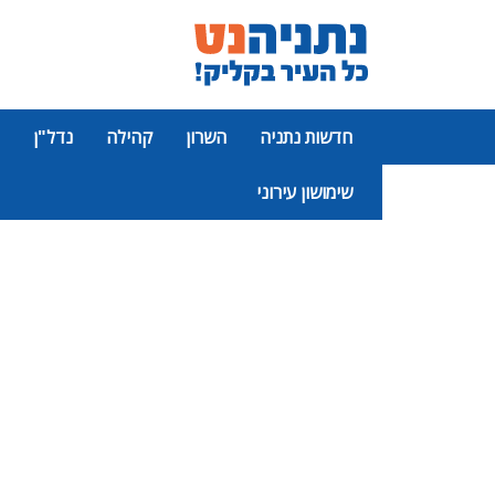
חדשות נתניה
השרון
קהילה
נדל"ן
שימושון עירוני