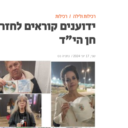
רכילות ולילה
רכילות
ידוענים קוראים לחזר
חן הי"ד
שני, 17 יוני 2024
/
נתניה נט