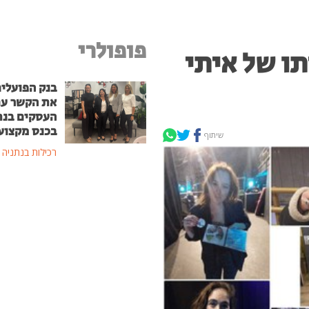
פופולרי
תו של איתי
בנק הפועלים
את הקשר ע
העסקים בנת
בכנס מקצוע
שיתוף
רכילות בנתניה