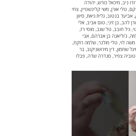
דו ניב, מיכאל כורש, יהודה
 קם, טלי אורן, משי קלינשטיין, צחי
 אביעד בנטוב, גלית גיאת, סיוון
רן להב, בן זיני, טום אביב, אלי
י, גיל חובב, טל שגב, מוסי רז,
למה, ג'וליאנה בן אברהם, אבי
משה לוי, טלי מולנר, שלמה רוקח,
יגל שחמון, דין מירושניקוב, בר
, טוביה צפיר, סנדרה שדה, פבלו