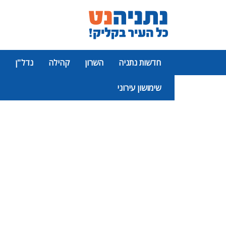
חדשות נתניה
השרון
קהילה
נדל"ן
שימושון עירוני