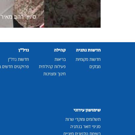
חדשות נתניה
קהילה
נדל"ן
חדשות מקומיות
בריאות
חדשות נדל"ן
מבזקים
פעילות קהילתית
פרויקטים חדשים ב
חינוך ומצוינות
שימושון עירוני
תשלומים ומוקדי שרות
סניפי דואר בנתניה
רשימת טלפונים חיוניים