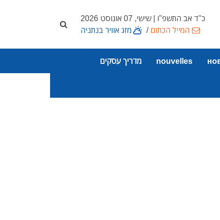
כ"ד אב התשפ"ו | שישי, 07 אוגוסט 2026
המייל הכתום
/
מזג אוויר בנתניה
но
nouvelles
מדריך עסקים