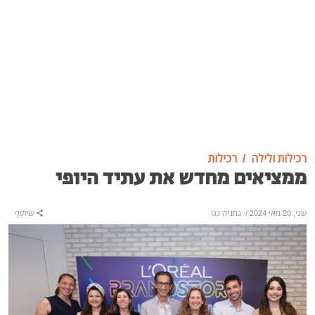
רכילות ולילה
רכילות
ממציאים מחדש את עתיד היופי
שני, 20 מאי 2024
/
נתניה נט
שיתוף