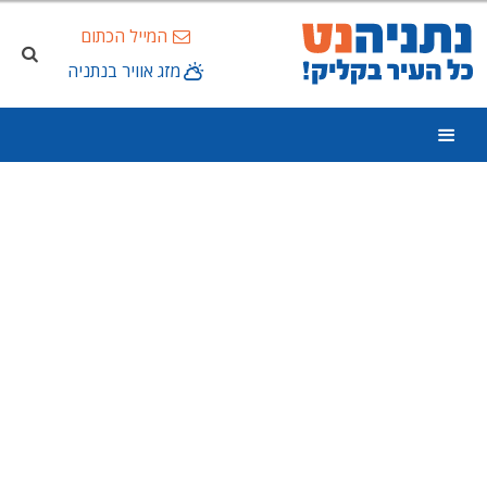
המייל הכתום
מזג אוויר בנתניה