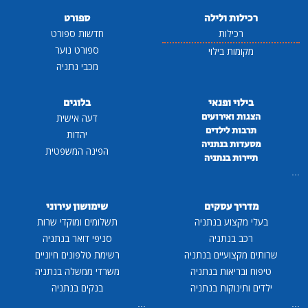
רכילות ולילה
ספורט
רכילות
חדשות ספורט
ספורט נוער
מקומות בילוי
מכבי נתניה
בילוי ופנאי
בלוגים
הצגות ואירועים
דעה אישית
תרבות לילדים
יהדות
מסעדות בנתניה
הפינה המשפטית
תיירות בנתניה
...
מדריך עסקים
שימושון עירוני
בעלי מקצוע בנתניה
תשלומים ומוקדי שרות
רכב בנתניה
סניפי דואר בנתניה
שרותים מקצועיים בנתניה
רשימת טלפונים חיוניים
טיפוח ובריאות בנתניה
משרדי ממשלה בנתניה
ילדים ותינוקות בנתניה
בנקים בנתניה
...
...