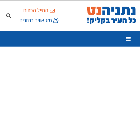
המייל הכתום
מזג אוויר בנתניה