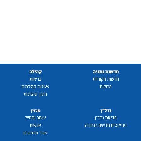
חדשות נתניה
קהילה
חדשות מקומיות
בריאות
מבזקים
פעילות קהילתית
חינוך ומצוינות
נדל"ן
מגזין
חדשות נדל"ן
עיצוב וסטייל
פרויקטים חדשים בנתניה
אנשים
אוכל ומתכונים