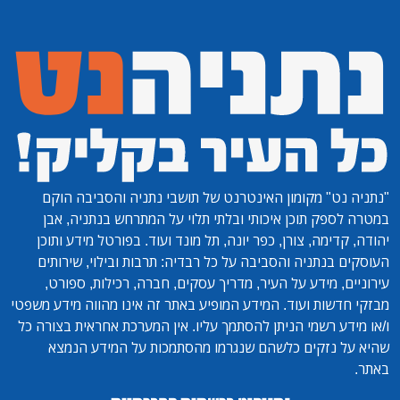
"נתניה נט"
מקומון האינטרנט של תושבי נתניה והסביבה הוקם
במטרה לספק תוכן איכותי ובלתי תלוי על המתרחש בנתניה, אבן
יהודה, קדימה, צורן, כפר יונה, תל מונד ועוד. בפורטל מידע ותוכן
העוסקים בנתניה והסביבה על כל רבדיה: תרבות ובילוי, שירותים
עירוניים, מידע על העיר, מדריך עסקים, חברה, רכילות, ספורט,
מבזקי חדשות ועוד. המידע המופיע באתר זה אינו מהווה מידע משפטי
ו/או מידע רשמי הניתן להסתמך עליו. אין המערכת אחראית בצורה כל
שהיא על נזקים כלשהם שנגרמו מהסתמכות על המידע הנמצא
באתר.