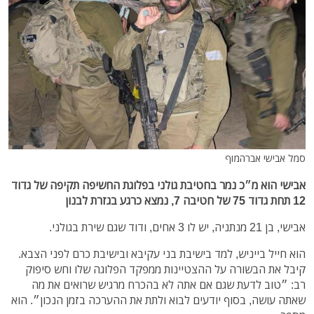
סמל אבישי אברהמוף
אבישי הוא מ״כ נמר בחטיבת גולני בפלוגת החשיפה תקיפה של גדוד
12 תחת גדוד 75 של חטיבה 7, נמצא כרגע בגזרת לבנון
אבישי, בן 21 מנתניה, יש לו 3 אחים, ודוד שגם שירת בגולני.
הוא חייל בייניש, למד בישיבת בני עקיבא ובישיבת כרם לפני הצבא.
קיבל את הבשורה על ההצטיינות ממפקד הפלוגה שלו וחש סיפוק
רב: ״טוב לדעת שגם אם אתה לא בהכרח מרגיש שרואים את מה
שאתה עושה, בסוף יודעים לבוא ולתת את ההערכה בזמן הנכון״. הוא