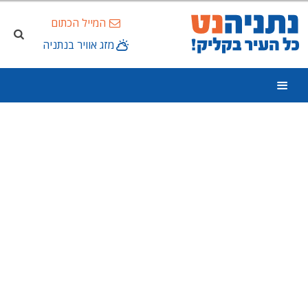
המייל הכתום
מזג אוויר בנתניה