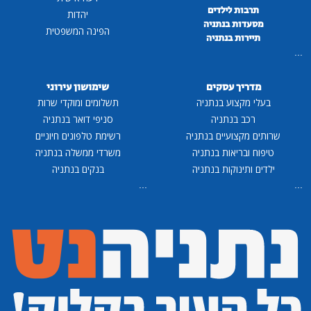
תרבות לילדים
יהדות
מסעדות בנתניה
הפינה המשפטית
תיירות בנתניה
...
מדריך עסקים
שימושון עירוני
בעלי מקצוע בנתניה
תשלומים ומוקדי שרות
רכב בנתניה
סניפי דואר בנתניה
שרותים מקצועיים בנתניה
רשימת טלפונים חיוניים
טיפוח ובריאות בנתניה
משרדי ממשלה בנתניה
ילדים ותינוקות בנתניה
בנקים בנתניה
...
...