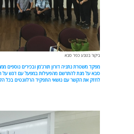
ביקור בטבע כפר סבא
מפקד משטרת נתניה דורון תורג'מן ובכירים נוספים ממ
סבא על מנת להתרשם מהפעילות במפעל עם דגש על הה
לחזק את הקשר עם נושאי התפקיד הרלוונטים בכל הק