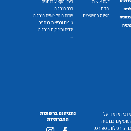
ירועים
דעה אישית
בעלי מקצוע בנתניה
יהדות
רכב בנתניה
לדים
הפינה המשפטית
שרותים מקצועיים בנתניה
נתניה
טיפוח ובריאות בנתניה
נתניה
ילדים ותינוקות בנתניה
...
נתניהנט ברשתות
ובלתי תלוי על
החברתיות
 העוסקים בנתניה
ברה, רכילות, ספורט,