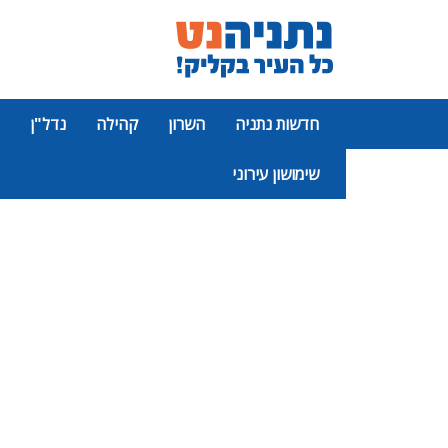
חדשות נתניה
השרון
קהילה
נדל"ן
שימושון עירוני