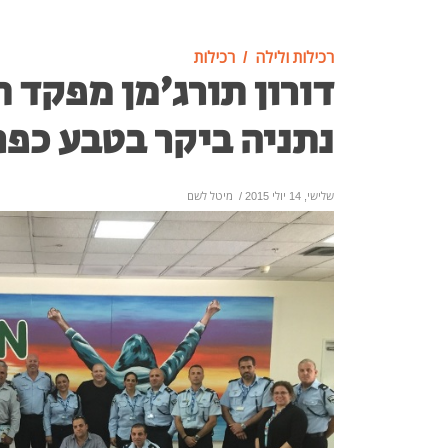
רכילות ולילה
רכילות
דורון תורג'מן מפקד
נתניה ביקר בטבע כפר
שלישי, 14 יולי 2015
/
מיטל לשם