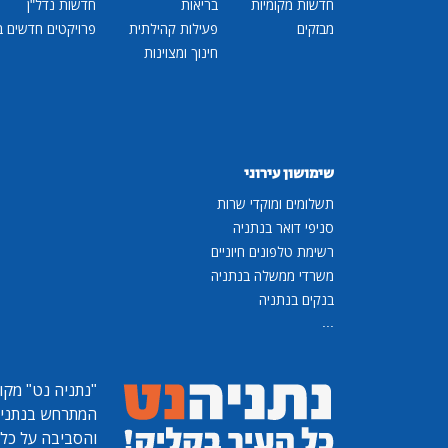
חדשות מקומיות
בריאות
חדשות נדל"ן
מבזקים
פעילות קהילתית
פרויקטים חדשים ב
חינוך ומצוינות
שימושון עירוני
תשלומים ומוקדי שרות
סניפי דואר בנתניה
רשימת טלפונים חיוניים
משרדי ממשלה בנתניה
בנקים בנתניה
...
"נתניה נט"
מקומ
המתרחש בנתניה, 
והסביבה על כל ר