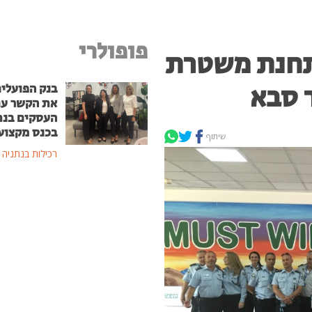
פופולרי
 תחנת משטרת
 סבא
בנק הפועלים
את הקשר ע
העסקים בנת
בכנס מקצוע
שיתוף
רכילות בנתניה