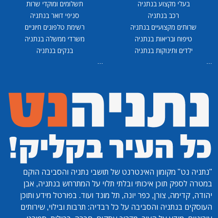
בעלי מקצוע בנתניה
תשלומים ומוקדי שרות
רכב בנתניה
סניפי דואר בנתניה
שרותים מקצועיים בנתניה
רשימת טלפונים חיוניים
טיפוח ובריאות בנתניה
משרדי ממשלה בנתניה
ילדים ותינוקות בנתניה
בנקים בנתניה
...
...
"נתניה נט"
מקומון האינטרנט של תושבי נתניה והסביבה הוקם
במטרה לספק תוכן איכותי ובלתי תלוי על המתרחש בנתניה, אבן
יהודה, קדימה, צורן, כפר יונה, תל מונד ועוד. בפורטל מידע ותוכן
העוסקים בנתניה והסביבה על כל רבדיה: תרבות ובילוי, שירותים