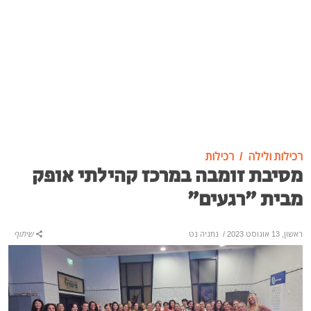
רכילות ולילה
רכילות
מסיבת זומבה במרכז קהילתי אופק
מבית ״רגעים״
ראשון, 13 אוגוסט 2023
/
נתניה נט
שיתוף