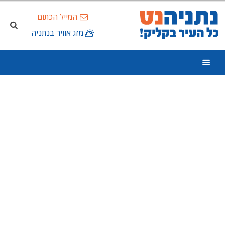
המייל הכתום
מזג אוויר בנתניה