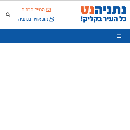
המייל הכתום
מזג אוויר בנתניה