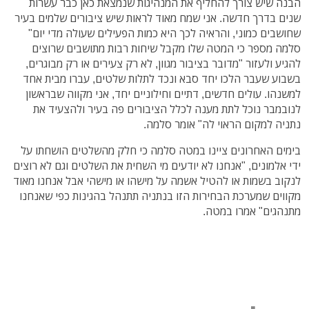
הבנה שיש צורך להחליף את המנהיגות שנמצאת כאן כבר עשרות
שנים בדרך חדשה. אני שמח מאוד לראות שיש ציבורים שלמים בעיר
שחושבים כמוני, והראיה לכך היא כמות הפעילים שעולה מדי יום"
סלמה מספר כי המטה שלו מקבל שיחות רבות מתושבים שרוצים
להגיע ולעזור "מדובר בציבור מגוון, לא רק צעירים או רק מבוגרים,
בשבוע שעבר הלכו יחד סבא ונכד לתלות שלטים, עברו מבית אחד
למשנהו. עולים חדשים, דתיים וחילוניים יחד, אני מקווה שבראשון
לנובמבר נוכל לתת מענה לכלל הציבורים פה בעיר ולהצעיד את
נתניה למקום הראוי לה" אומר סלמה.
בימים האחרונים ציינו במטה סלמה כי חלק מהשלטים הושחתו על
ידי אלמונים, "אנחנו לא יודעים מי השחית את השלטים וגם לא רוצים
לנקוב בשמות או להטיל אשמה על מישהו או מישהי אבל אנחנו מאוד
מקווים שמערכת הבחירות הזו בנתניה תתנהל בהגינות כפי שאנחנו
מתנהגים" אמרו במטה.