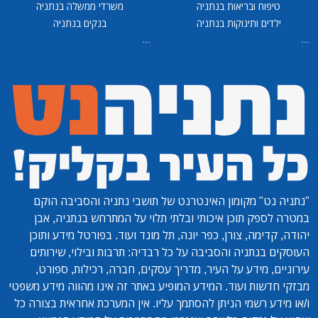
טיפוח ובריאות בנתניה
משרדי ממשלה בנתניה
ילדים ותינוקות בנתניה
בנקים בנתניה
...
...
"נתניה נט"
מקומון האינטרנט של תושבי נתניה והסביבה הוקם
במטרה לספק תוכן איכותי ובלתי תלוי על המתרחש בנתניה, אבן
יהודה, קדימה, צורן, כפר יונה, תל מונד ועוד. בפורטל מידע ותוכן
העוסקים בנתניה והסביבה על כל רבדיה: תרבות ובילוי, שירותים
עירוניים, מידע על העיר, מדריך עסקים, חברה, רכילות, ספורט,
מבזקי חדשות ועוד. המידע המופיע באתר זה אינו מהווה מידע משפטי
ו/או מידע רשמי הניתן להסתמך עליו. אין המערכת אחראית בצורה כל