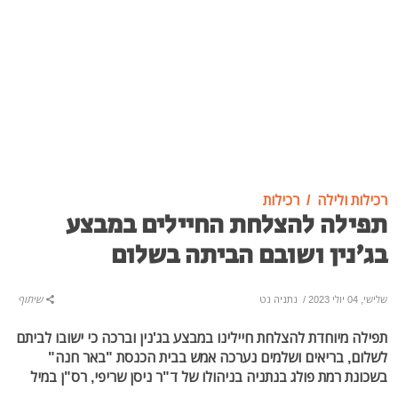
רכילות ולילה
רכילות
תפילה להצלחת החיילים במבצע
בג'נין ושובם הביתה בשלום
שלישי, 04 יולי 2023
/
נתניה נט
שיתוף
תפילה מיוחדת להצלחת חיילינו במבצע בג'נין וברכה כי ישובו לביתם
לשלום, בריאים ושלמים נערכה אמש
בבית הכנסת "באר חנה"
בשכונת רמת פולג בנתניה בניהולו של ד"ר ניסן שריפי, רס"ן במיל