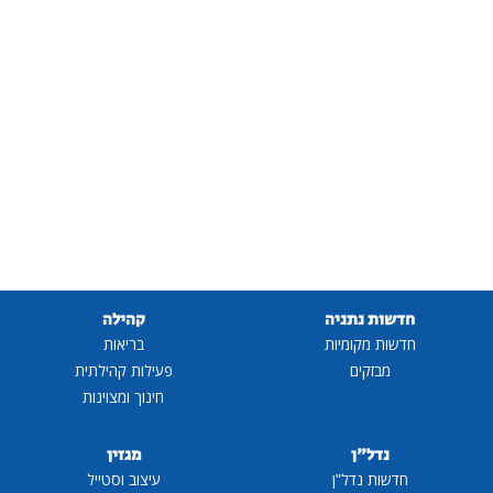
חדשות נתניה
קהילה
חדשות מקומיות
בריאות
מבזקים
פעילות קהילתית
חינוך ומצוינות
נדל"ן
מגזין
חדשות נדל"ן
עיצוב וסטייל