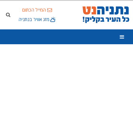
המייל הכתום
מזג אוויר בנתניה